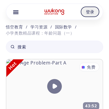
Cookie Manager
登录
悟空教育
/
学习资源
/
国际数学
/
小学奥数精品课程：年龄问题（一）
搜索
Hot
免费
43:52