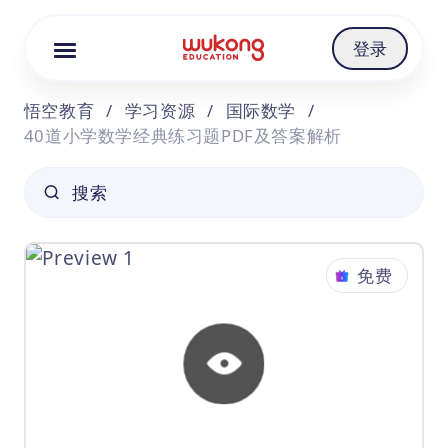
Cookie Manager
登录
悟空教育
/
学习资源
/
国际数学
/
40道小学数学经典练习题PDF及答案解析
搜索
免费