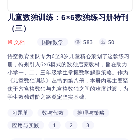
儿童数独训练：6×6数独练习册特刊
（三）
文档
国际数学
583
50
悟空教育团队专为6至8岁儿童精心策划了这款练习
册，特别引入6×6模式的数独启蒙教材，旨在助力
小学一、二、三年级学生掌握数学解题策略。作为
《儿童数独训练》丛书的第八册，本册内容主要聚
焦于六宫格数独与九宫格数独之间的难度过渡，为
学生数独进阶之路奠定坚实基础。
习题单
数与代数
推理与策略
应用与实践
1
2
3