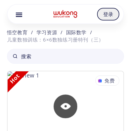
Cookie Manager
登录
悟空教育
/
学习资源
/
国际数学
/
儿童数独训练：6×6数独练习册特刊（三）
搜索
Hot
免费