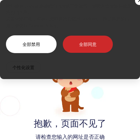
抱歉，页面不见了
Cookie管理
我们使用 cookie 来使我们的网站正常运行、增强浏览体验并优化
我们的产品。
登录
点击全部同意，即表示您同意我们使用 cookies。 欲了解更多信
息，请访问
Cookie Policy
。
全部禁用
全部同意
个性化设置
抱歉，页面不见了
请检查您输入的网址是否正确