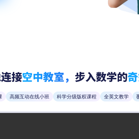
地连接
空中教室，
步入数学的
奇
课
高频互动在线小班
科学分级版权课程
全英文教学