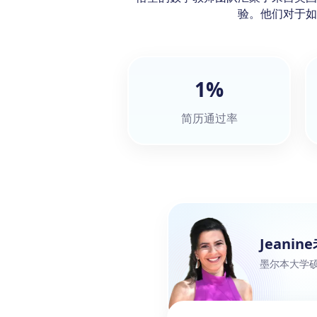
验。他们对于如
1%
简历通过率
Jeanin
墨尔本大学