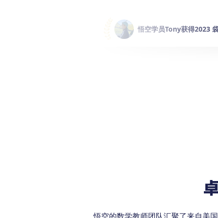
8全球排名前1%
悟空学员Tony获得2023
悟空的数学教师团队汇聚了来自美国