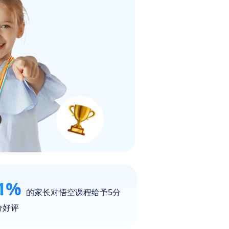
1%
的家长对悟空课程给予5分
分好评