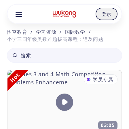
Cookie Manager
登录
悟空教育
/
学习资源
/
国际数学
/
小学三四年级奥数难题拔高课程：追及问题
搜索
Hot
学员专属
03:05