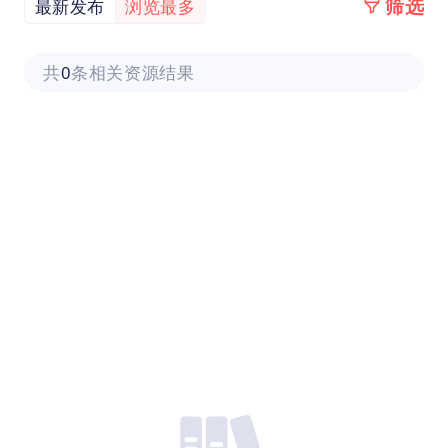
筛选
最新发布
浏览最多
共
0
条相关资源结果