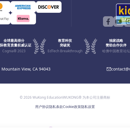
全球最高得分
教育科技
独家战略
际教育质量权威认证
突破奖
赞助合作伙伴
Cognia® 2023
EdTech Breakthrough
哈佛中国教育论坛
, Mountain View, CA 94043
contact
© 2026 WuKong Education
WUKONG® 为本公司注册商标
用户协议
隐私条款
Cookie政策
隐私设置