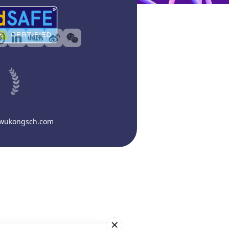
@wukongsch.com