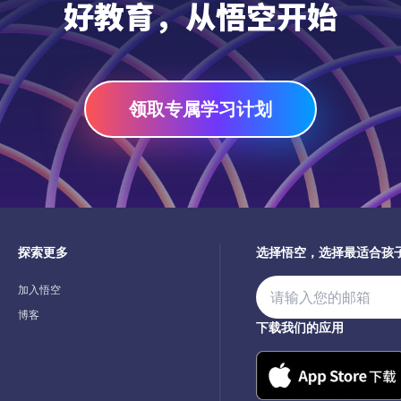
好教育，从悟空开始
领取专属学习计划
探索更多
选择悟空，选择最适合孩
加入悟空
博客
下载我们的应用