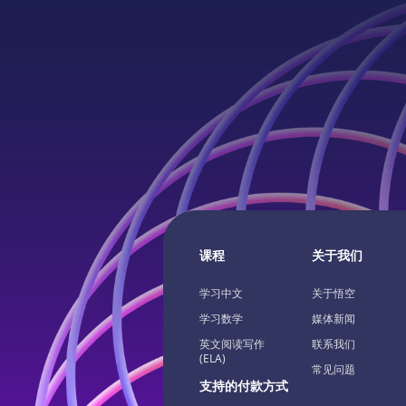
课程
关于我们
学习中文
关于悟空
学习数学
媒体新闻
英文阅读写作
联系我们
(ELA)
常见问题
支持的付款方式