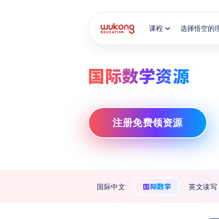
Cookie Manager
课程
选择悟空的
国际数学资源
注册免费领资源
国际数学
国际中文
英文读写