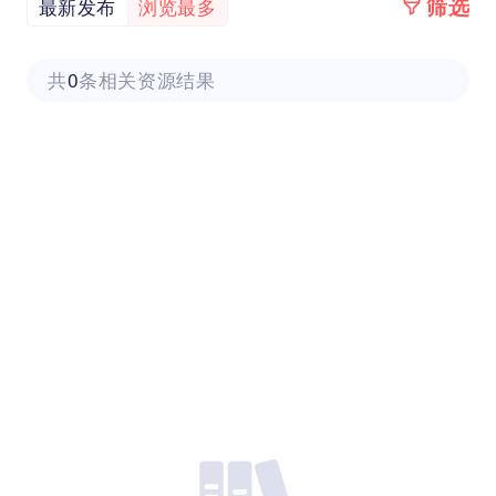
筛选
最新发布
浏览最多
共
0
条相关资源结果