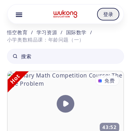
Cookie Manager
登录
悟空教育
/
学习资源
/
国际数学
/
小学奥数精品课：年龄问题（一）
搜索
Hot
免费
43:52