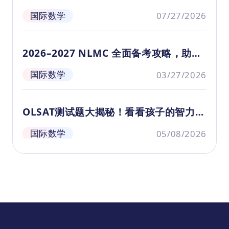
课
全部考点
国际数学
07/27/2026
2026–2027 NLMC 全面备考攻略，助你
轻松斩获高分
国际数学
03/27/2026
OLSAT测试题大揭秘！看看孩子的智力水
平如何？
国际数学
05/08/2026