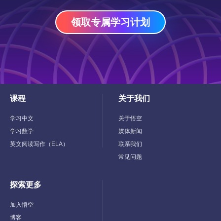
领取专属学习计划
课程
关于我们
Toggle
Toggle
Child
Child
Menu
Menu
学习中文
关于悟空
学习数学
媒体新闻
英文阅读写作（ELA）
联系我们
常见问题
探索更多
Toggle
Child
Menu
加入悟空
博客