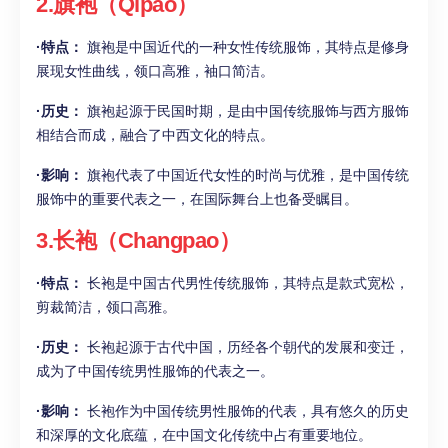
2.旗袍（Qipao）
·特点：
旗袍是中国近代的一种女性传统服饰，其特点是修身
展现女性曲线，领口高雅，袖口简洁。
·历史：
旗袍起源于民国时期，是由中国传统服饰与西方服饰
相结合而成，融合了中西文化的特点。
·影响：
旗袍代表了中国近代女性的时尚与优雅，是中国传统
服饰中的重要代表之一，在国际舞台上也备受瞩目。
3.长袍（Changpao）
·特点：
长袍是中国古代男性传统服饰，其特点是款式宽松，
剪裁简洁，领口高雅。
·历史：
长袍起源于古代中国，历经各个朝代的发展和变迁，
成为了中国传统男性服饰的代表之一。
·影响：
长袍作为中国传统男性服饰的代表，具有悠久的历史
和深厚的文化底蕴，在中国文化传统中占有重要地位。