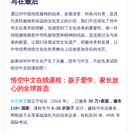
写在最后
通过对中国传统服饰的由来、发展演变、特色与分类，及其
代表性服饰和深远的文化意义的介绍，我们不仅深化了对中
华文化美学的理解，也感受到了文化传承的重要性。每一件
传统服饰都是中华民族智慧和精神的结晶，是连接过去与未
来的桥梁。让我们珍视这些文化遗产，积极传承和发展，让
中华优秀传统文化在世界舞台上绽放更加夺目的光芒。
如果你对中华文化产生了兴趣，想学习中文，不妨先来试听
悟空中文的课程吧！
悟空中文在线课程：孩子爱学、家长放
心的全球首选
悟空教育
创立于硅谷（2016 年），已服务
30 万+家庭，遍布
118+ 国家
。课程专为
3–18 岁孩子
设计，趣味与专业兼具，
帮助孩子从零基础成长为自信表达者，轻松应对 IB、HSK 等
国际考试。