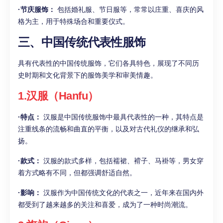
·节庆服饰：
包括婚礼服、节日服等，常常以庄重、喜庆的风
格为主，用于特殊场合和重要仪式。
三、中国传统代表性服饰
具有代表性的中国传统服饰，它们各具特色，展现了不同历
史时期和文化背景下的服饰美学和审美情趣。
1.汉服（Hanfu）
·特点：
汉服是中国传统服饰中最具代表性的一种，其特点是
注重线条的流畅和曲直的平衡，以及对古代礼仪的继承和弘
扬。
·款式：
汉服的款式多样，包括襦裙、褙子、马褂等，男女穿
着方式略有不同，但都强调舒适自然。
·影响：
汉服作为中国传统文化的代表之一，近年来在国内外
都受到了越来越多的关注和喜爱，成为了一种时尚潮流。