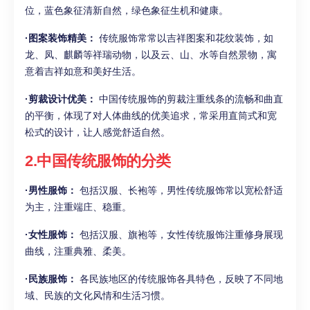
位，蓝色象征清新自然，绿色象征生机和健康。
·图案装饰精美：
传统服饰常常以吉祥图案和花纹装饰，如
龙、凤、麒麟等祥瑞动物，以及云、山、水等自然景物，寓
意着吉祥如意和美好生活。
·剪裁设计优美：
中国传统服饰的剪裁注重线条的流畅和曲直
的平衡，体现了对人体曲线的优美追求，常采用直筒式和宽
松式的设计，让人感觉舒适自然。
2.中国传统服饰的分类
·男性服饰：
包括汉服、长袍等，男性传统服饰常以宽松舒适
为主，注重端庄、稳重。
·女性服饰：
包括汉服、旗袍等，女性传统服饰注重修身展现
曲线，注重典雅、柔美。
·民族服饰：
各民族地区的传统服饰各具特色，反映了不同地
域、民族的文化风情和生活习惯。