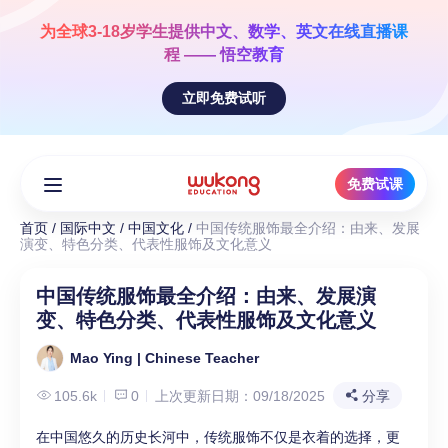
Skip
to
为全球3-18岁学生提供
中文、数学、英文
在线直播课
content
程 —— 悟空教育
立即免费试听
免费试课
首页
/
国际中文
/
中国文化
/
中国传统服饰最全介绍：由来、发展
演变、特色分类、代表性服饰及文化意义
中国传统服饰最全介绍：由来、发展演
变、特色分类、代表性服饰及文化意义
Mao Ying | Chinese Teacher
105.6k
0
上次更新日期：09/18/2025
分享
在中国悠久的历史长河中，传统服饰不仅是衣着的选择，更