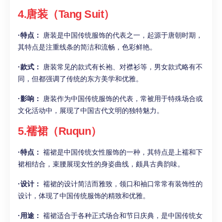
4.唐装（Tang Suit）
·特点：
唐装是中国传统服饰的代表之一，起源于唐朝时期，
其特点是注重线条的简洁和流畅，色彩鲜艳。
·款式：
唐装常见的款式有长袍、对襟衫等，男女款式略有不
同，但都强调了传统的东方美学和优雅。
·影响：
唐装作为中国传统服饰的代表，常被用于特殊场合或
文化活动中，展现了中国古代文明的独特魅力。
5.襦裙（Ruqun）
·特点：
襦裙是中国传统女性服饰的一种，其特点是上襦和下
裙相结合，束腰展现女性的身姿曲线，颇具古典韵味。
·设计：
襦裙的设计简洁而雅致，领口和袖口常常有装饰性的
设计，体现了中国传统服饰的精致和优雅。
·用途：
襦裙适合于各种正式场合和节日庆典，是中国传统女