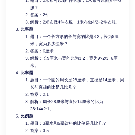
题目：2米布可以做4件衣服，1米布可以做几件衣
服？
答案：2件
解析：2米布做4件衣服，1米布做4/2=2件衣服。
比率题
题目：一个长方形的长与宽的比是3:2，长为9厘
米，宽为多少厘米？
答案：6厘米
解析：长9厘米与宽的比为3:2，宽为9×2/3=6厘
米。
比率题
题目：一个圆的周长是28厘米，直径是14厘米，周
长与直径的比是几比几？
答案：2:1
解析：周长28厘米与直径14厘米的比为
28:14=2:1。
比例题
题目：3瓶水和5瓶饮料的比例是几比几？
答案：3:5