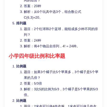
同的组合？
答案：20种
解析：从6个玩具中选3个，组合数公式
C(6,3)=20。
排列题
题目：2个红球和2个蓝球，能组成多少种不同的排
列？
答案：24种
解析：将4个物品全排列，4! = 24种。
小学四年级
比例和比率题
比例题
题目：如果3个橘子比5个苹果多，3个橘子是5个苹
果的几倍？
答案：5/3倍
解析：3比5的比例为5/3，3个橘子是5个苹果的5/3
倍。
比例题
题目：2米布可以做4件衣服，1米布可以做几件衣