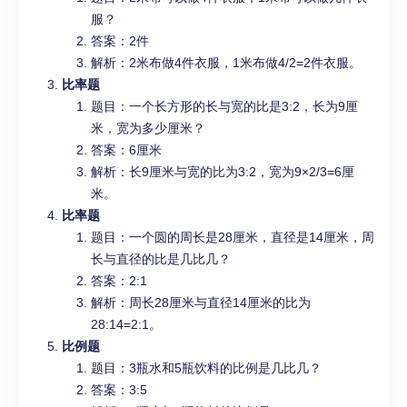
服？
答案：2件
解析：2米布做4件衣服，1米布做4/2=2件衣服。
比率题
题目：一个长方形的长与宽的比是3:2，长为9厘
米，宽为多少厘米？
答案：6厘米
解析：长9厘米与宽的比为3:2，宽为9×2/3=6厘
米。
比率题
题目：一个圆的周长是28厘米，直径是14厘米，周
长与直径的比是几比几？
答案：2:1
解析：周长28厘米与直径14厘米的比为
28:14=2:1。
比例题
题目：3瓶水和5瓶饮料的比例是几比几？
答案：3:5