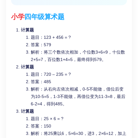
小学
四年级
算术题
计算题
题目：123 + 456 = ?
答案：579
解析：将三个数依次相加，个位数3+6=9，十位数
2+5=7，百位数1+4=5，最终得到579。
计算题
题目：720 – 235 = ?
答案：485
解析：从右向左依次相减，0-5不能做，借位后变
为10-5=5，1-3不能做，再借位变为11-3=8，最后
6-2=4，得到485。
计算题
题目：25 × 6 = ?
答案：150
解析：将25乘以6，5×6=30，进3，2×6=12，加上