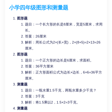
小学四年级图形和测量题
图形题
题目：一个长方形的长是8厘米，宽是5厘米，求周
长。
答案：26厘米
解析：周长公式为2×(长+宽)，2×(8+5)=2×13=26
厘米。
图形题
题目：一个正方形的边长是6厘米，求面积。
答案：36平方厘米
解析：正方形面积公式为边长×边长，6×6=36平方
厘米。
测量题
题目：一瓶水重1.5千克，两瓶水重多少千克？
答案：3千克
解析：将1.5乘以2，1.5×2=3千克。
测量题