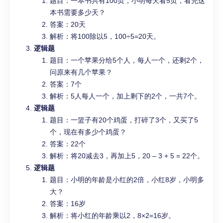
题目：一本书共有100页，小明每天看5页，看完这
本书需要多少天？
答案：20天
解析：将100除以5，100÷5=20天。
逻辑题
题目：一个苹果分给5个人，每人一个，还剩2个，
问原来有几个苹果？
答案：7个
解析：5人每人一个，加上剩下的2个，一共7个。
逻辑题
题目：一篮子有20个鸡蛋，打碎了3个，又买了5
个，现在有多少个鸡蛋？
答案：22个
解析：将20减去3，再加上5，20 – 3 + 5 = 22个。
逻辑题
题目：小明的年龄是小红的2倍，小红8岁，小明多
大？
答案：16岁
解析：将小红的年龄乘以2，8×2=16岁。