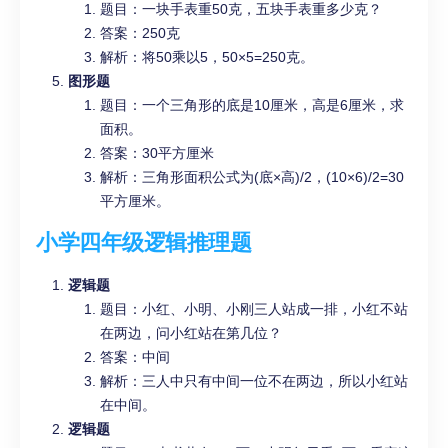
题目：一块手表重50克，五块手表重多少克？
答案：250克
解析：将50乘以5，50×5=250克。
图形题
题目：一个三角形的底是10厘米，高是6厘米，求
面积。
答案：30平方厘米
解析：三角形面积公式为(底×高)/2，(10×6)/2=30
平方厘米。
小学四年级逻辑推理题
逻辑题
题目：小红、小明、小刚三人站成一排，小红不站
在两边，问小红站在第几位？
答案：中间
解析：三人中只有中间一位不在两边，所以小红站
在中间。
逻辑题