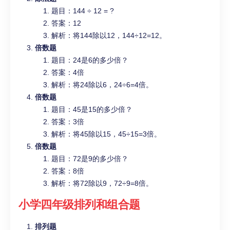
题目：144 ÷ 12 = ?
答案：12
解析：将144除以12，144÷12=12。
倍数题
题目：24是6的多少倍？
答案：4倍
解析：将24除以6，24÷6=4倍。
倍数题
题目：45是15的多少倍？
答案：3倍
解析：将45除以15，45÷15=3倍。
倍数题
题目：72是9的多少倍？
答案：8倍
解析：将72除以9，72÷9=8倍。
小学四年级
排列和组合题
排列题