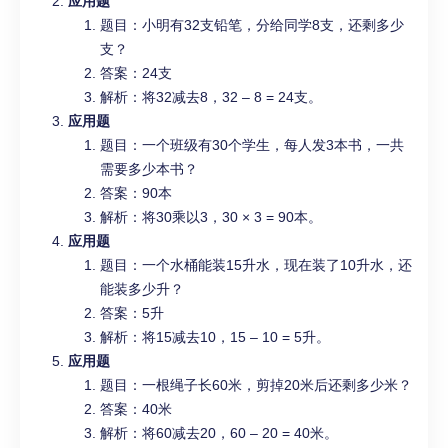
应用题
题目：小明有32支铅笔，分给同学8支，还剩多少
支？
答案：24支
解析：将32减去8，32 – 8 = 24支。
应用题
题目：一个班级有30个学生，每人发3本书，一共
需要多少本书？
答案：90本
解析：将30乘以3，30 × 3 = 90本。
应用题
题目：一个水桶能装15升水，现在装了10升水，还
能装多少升？
答案：5升
解析：将15减去10，15 – 10 = 5升。
应用题
题目：一根绳子长60米，剪掉20米后还剩多少米？
答案：40米
解析：将60减去20，60 – 20 = 40米。