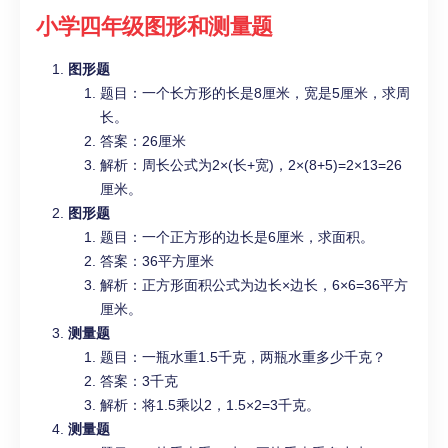
小学四年级
图形和测量题
图形题
题目：一个长方形的长是8厘米，宽是5厘米，求周
长。
答案：26厘米
解析：周长公式为2×(长+宽)，2×(8+5)=2×13=26
厘米。
图形题
题目：一个正方形的边长是6厘米，求面积。
答案：36平方厘米
解析：正方形面积公式为边长×边长，6×6=36平方
厘米。
测量题
题目：一瓶水重1.5千克，两瓶水重多少千克？
答案：3千克
解析：将1.5乘以2，1.5×2=3千克。
测量题