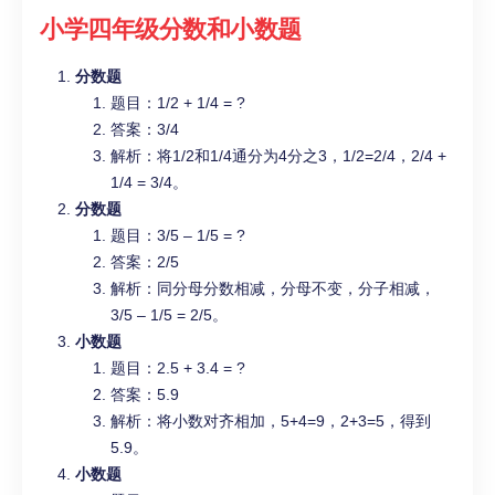
小学四年级
分数和小数题
分数题
题目：1/2 + 1/4 = ?
答案：3/4
解析：将1/2和1/4通分为4分之3，1/2=2/4，2/4 +
1/4 = 3/4。
分数题
题目：3/5 – 1/5 = ?
答案：2/5
解析：同分母分数相减，分母不变，分子相减，
3/5 – 1/5 = 2/5。
小数题
题目：2.5 + 3.4 = ?
答案：5.9
解析：将小数对齐相加，5+4=9，2+3=5，得到
5.9。
小数题