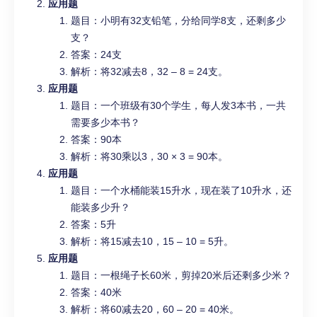
应用题
题目：小明有32支铅笔，分给同学8支，还剩多少
支？
答案：24支
解析：将32减去8，32 – 8 = 24支。
应用题
题目：一个班级有30个学生，每人发3本书，一共
需要多少本书？
答案：90本
解析：将30乘以3，30 × 3 = 90本。
应用题
题目：一个水桶能装15升水，现在装了10升水，还
能装多少升？
答案：5升
解析：将15减去10，15 – 10 = 5升。
应用题
题目：一根绳子长60米，剪掉20米后还剩多少米？
答案：40米
解析：将60减去20，60 – 20 = 40米。