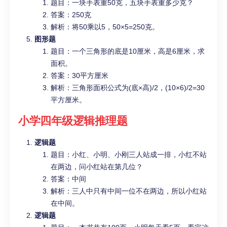
题目：一块手表重50克，五块手表重多少克？
答案：250克
解析：将50乘以5，50×5=250克。
图形题
题目：一个三角形的底是10厘米，高是6厘米，求
面积。
答案：30平方厘米
解析：三角形面积公式为(底×高)/2，(10×6)/2=30
平方厘米。
小学四年级
逻辑推理题
逻辑题
题目：小红、小明、小刚三人站成一排，小红不站
在两边，问小红站在第几位？
答案：中间
解析：三人中只有中间一位不在两边，所以小红站
在中间。
逻辑题