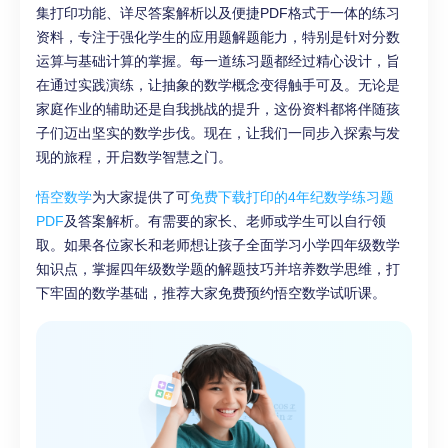
集打印功能、详尽答案解析以及便捷PDF格式于一体的练习
资料，专注于强化学生的应用题解题能力，特别是针对分数
运算与基础计算的掌握。每一道练习题都经过精心设计，旨
在通过实践演练，让抽象的数学概念变得触手可及。无论是
家庭作业的辅助还是自我挑战的提升，这份资料都将伴随孩
子们迈出坚实的数学步伐。现在，让我们一同步入探索与发
现的旅程，开启数学智慧之门。
悟空数学
为大家提供了可
免费下载打印的4年纪数学练习题
PDF
及答案解析。有需要的家长、老师或学生可以自行领
取。如果各位家长和老师想让孩子全面学习小学四年级数学
知识点，掌握四年级数学题的解题技巧并培养数学思维，打
下牢固的数学基础，推荐大家免费预约悟空数学试听课。