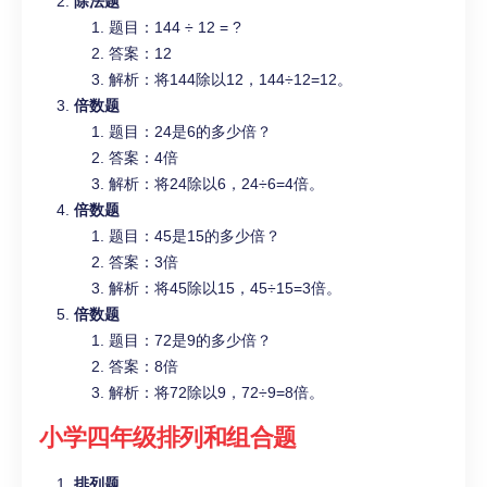
除法题
题目：144 ÷ 12 = ?
答案：12
解析：将144除以12，144÷12=12。
倍数题
题目：24是6的多少倍？
答案：4倍
解析：将24除以6，24÷6=4倍。
倍数题
题目：45是15的多少倍？
答案：3倍
解析：将45除以15，45÷15=3倍。
倍数题
题目：72是9的多少倍？
答案：8倍
解析：将72除以9，72÷9=8倍。
小学四年级
排列和组合题
排列题