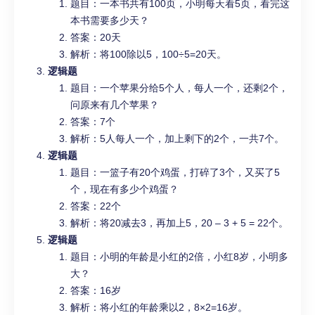
题目：一本书共有100页，小明每天看5页，看完这
本书需要多少天？
答案：20天
解析：将100除以5，100÷5=20天。
逻辑题
题目：一个苹果分给5个人，每人一个，还剩2个，
问原来有几个苹果？
答案：7个
解析：5人每人一个，加上剩下的2个，一共7个。
逻辑题
题目：一篮子有20个鸡蛋，打碎了3个，又买了5
个，现在有多少个鸡蛋？
答案：22个
解析：将20减去3，再加上5，20 – 3 + 5 = 22个。
逻辑题
题目：小明的年龄是小红的2倍，小红8岁，小明多
大？
答案：16岁
解析：将小红的年龄乘以2，8×2=16岁。