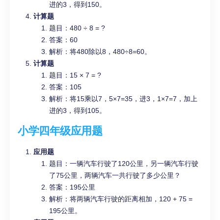
进的3，得到150。
计算题
题目：480 ÷ 8 = ?
答案：60
解析：将480除以8，480÷8=60。
计算题
题目：15 × 7 = ?
答案：105
解析：将15乘以7，5×7=35，进3，1×7=7，加上
进的3，得到105。
小学四年级应用题
应用题
题目：一辆汽车行驶了120公里，另一辆汽车行驶
了75公里，两辆汽车一共行驶了多少公里？
答案：195公里
解析：将两辆汽车行驶的距离相加，120 + 75 =
195公里。