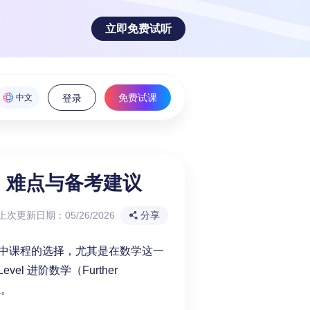
立即免费试听
免费试课
中文
登录
容、难点与备考建议
魅力！
上次更新日期：05/26/2026
分享
多高中课程的选择，尤其是在数学这一
evel 进阶数学（Further
证。