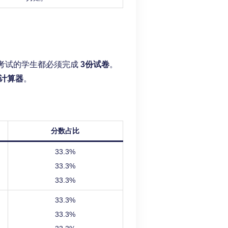
数学考试的学生都必须完成
3份试卷
。
计算器
。
分数占比
33.3%
33.3%
33.3%
33.3%
33.3%