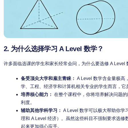
2. 为什么选择学习 A Level 数学？
许多面临选课的学生和家长经常会问，为什么要选修 A Leve
备受顶尖大学和雇主青睐：
A Level 数学含金量
学、工程、经济学和计算机相关专业的学生而言，它
培养核心能力：
在整个课程中，你将培养解决问题的
利度。
辅助其他学科学习：
A Level 数学可以极大帮助你学习其他
理和 A Level 经济）。虽然这些科目不强制要求
起来更加得心应手。