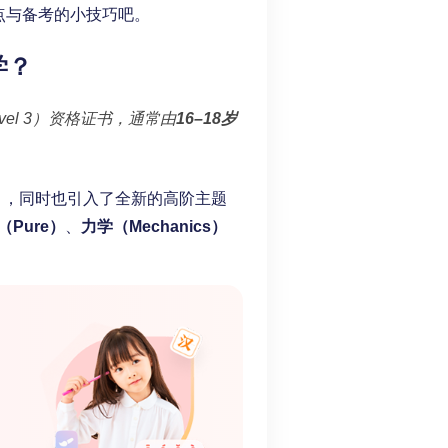
难点与备考的小技巧吧。
学？
vel 3）资格证书，通常由
16–18岁
率），同时也引入了全新的高阶主题
（Pure）
、
力学（Mechanics）