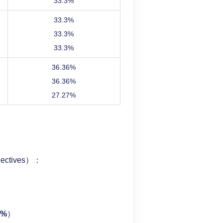
33.3%
33.3%
33.3%
33.3%
36.36%
36.36%
27.27%
tives）：
5%
）