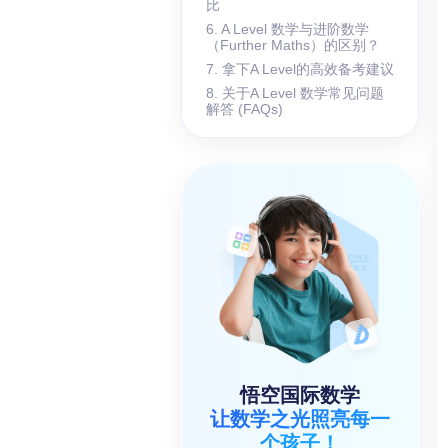
比
6. A Level 数学与进阶数学
（Further Maths）的区别？
7. 拿下A Level的高效备考建议
8. 关于A Level 数学常见问题
解答 (FAQs)
悟空国际数学
让数学之光照亮每一
个孩子！