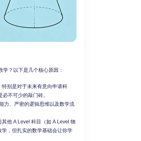
l 数学？以下是几个核心原因：
极高，特别是对于未来有意向申请科
是必不可少的敲门砖。
能力、严密的逻辑思维以及数学流
 A Level 科目（如 A Level 物
选修数学，但扎实的数学基础会让你学