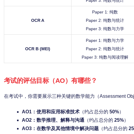
Paper 3: 纯数与统计
Paper 1: 纯数
OCR A
Paper 2: 纯数与统计
Paper 3: 纯数与力学
Paper 1: 纯数与力学
OCR B (MEI)
Paper 2: 纯数与统计
Paper 3: 纯数与阅读理解
考试的评估目标（AO）有哪些？
在考试中，你需要展示三种关键的数学能力（Assessment Objec
AO1：使用和应用标准技术
（约占总分的
50%
）
AO2：数学推理、解释与沟通
（约占总分的
25%
）
AO3：在数学及其他情境中解决问题
（约占总分的
2