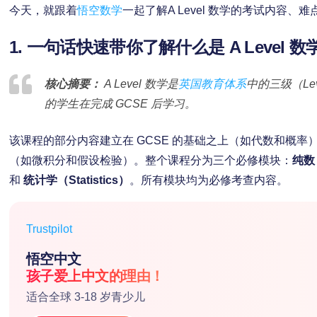
今天，就跟着
悟空数学
一起了解A Level 数学的考试内容、
1. 一句话快速带你了解什么是 A Level 数
核心摘要：
A Level 数学是
英国教育体系
中的三级（Le
的学生在完成 GCSE 后学习。
该课程的部分内容建立在 GCSE 的基础之上（如代数和概
（如微积分和假设检验）。整个课程分为三个必修模块：
纯数
和
统计学（Statistics）
。所有模块均为必修考查内容。
Trustpilot
悟空中文
孩子爱上中文的理由！
适合全球 3-18 岁青少儿