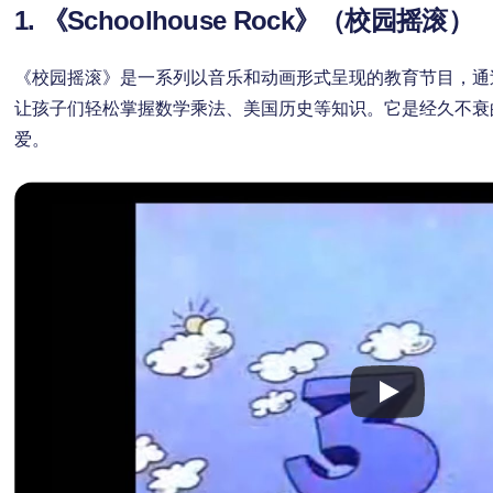
1. 《Schoolhouse Rock》（校园摇滚）
《校园摇滚》是一系列以音乐和动画形式呈现的教育节目，通
让孩子们轻松掌握数学乘法、美国历史等知识。它是经久不衰
爱。