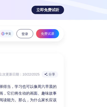
立即免费试听
免费试课
中文
登录
魅力！
上次更新日期：10/22/2025
分享
择得当，学习也可以像周六早晨的
画，它们将生动的画面、趣味故事
阅读能力。那么，为什么家长应该