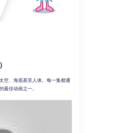
车）
探索太空、海底甚至人体。每一集都通
的最佳动画之一。