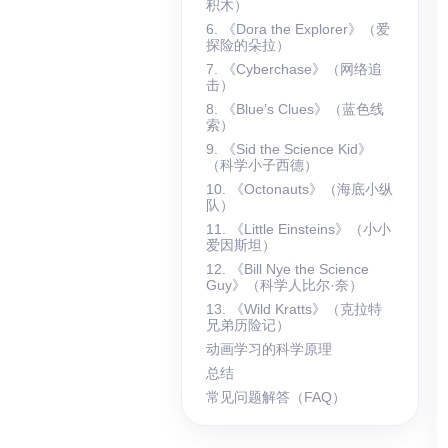
积木）
6. 《Dora the Explorer》（爱
探险的朵拉）
7. 《Cyberchase》（网络追
击）
8. 《Blue’s Clues》（蓝色线
索）
9. 《Sid the Science Kid》
（科学小子西德）
10. 《Octonauts》（海底小纵
队）
11. 《Little Einsteins》（小小
爱因斯坦）
12. 《Bill Nye the Science
Guy》（科学人比尔·奈）
13. 《Wild Kratts》（克拉特
兄弟历险记）
动画学习的科学原理
总结
常见问题解答（FAQ）