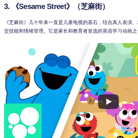
3. 《Sesame Street》（芝麻街）
《芝麻街》几十年来一直是儿童电视的基石，结合真人表演、
交技能和情绪管理。它是家长和教育者首选的英语学习动画之