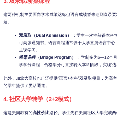
3. 双录取/桥梁课程
这两种机制主要面向学术成绩达标但语言成绩暂未达到直录要
遍。
双录取（Dual Admission）
：学生一次性获得本科
可两张通知书。语言课程通常设于大学直属语言中心
主课学习。
桥梁课程（Bridge Program）
：学制多为6—12个
学学分课程，合格学分可直接转入本科阶段，实现“边
此外，加拿大高校也广泛提供“语言+本科”双录取项目，为高
的学生提供了灵活通道。
4. 社区大学转学（2+2模式）
这是美国独有的
高性价比
路径。学生先在美国社区大学完成两