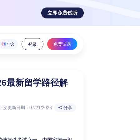
立即免费试听
免费试课
中文
登录
26最新留学路径解
魅力！
上次更新日期：07/21/2026
分享
的选拔性考试之一，由国家统一组