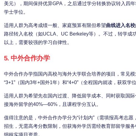
美元），期间保持优异GPA，之后通过学分转换协议转入四
学士学位。
适用人群为高考成绩一般、家庭预算有限但希望
曲线进入名校
路径转入名校（如UCLA、UC Berkeley等）。不过，转学成
以上，需要较强的学习自律性。
5. 中外合作办学
中外合作办学指国内高校与海外大学联合培养的项目，常见模式有
“3+1”（国内3年+国外1年）和“4+0”（全程国内就读，获双学
适用人群为希望先在国内过渡、降低留学成本、同时获取国际
接海外留学的40%—60%，且课程学分互认。
值得注意的是，中外合作办学分为“计划内”（需填报高考志愿
招生，无需高考分数限制，但获海外学历需经教育部留学服务
细核实项目资质。