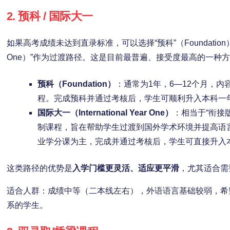
2. 预科 / 国际大一
如果高考成绩未达到直录标准，可以选择“预科”（Foundation）或“国际
One）”作为过渡路径。这是目前最普遍、接受度最高的一种
预科（Foundation）
：通常为1年，6—12个月，
程。完成预科并通过考核后，学生可顺利升入本科一
国际大一（International Year One）
：相当于“衔接
制课程，旨在帮助学生过渡到国外学术环境并提高语
业学分课为主，完成并通过考核后，学生可直接升入
这类路径的优势是
入学门槛更灵活、适应更平滑
，尤其适合需
适合人群：成绩中等（二本线左右），外语语言基础较弱，希
系的学生。