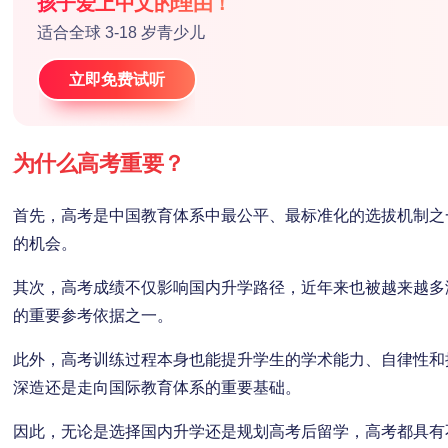
孩子爱上中文的理由！
适合全球 3-18 岁青少儿
立即免费试听
为什么高考重要？
首先，高考是中国教育体系中最公平、最标准化的选拔机制之
的机会。
其次，高考成绩不仅影响国内升学路径，近年来也被越来越多
的重要参考依据之一。
此外，高考训练过程本身也能提升学生的学术能力、自律性和
深造还是走向国际教育体系的重要基础。
因此，无论是选择国内升学还是规划高考后留学，高考都具有