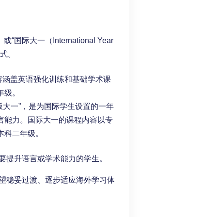
大一（International Year
方式。
内容涵盖英语强化训练和基础学术课
年级。
版大一”，是为国际学生设置的一年
言能力。国际大一的课程内容以专
本科二年级。
要提升语言或学术能力的学生。
望稳妥过渡、逐步适应海外学习体