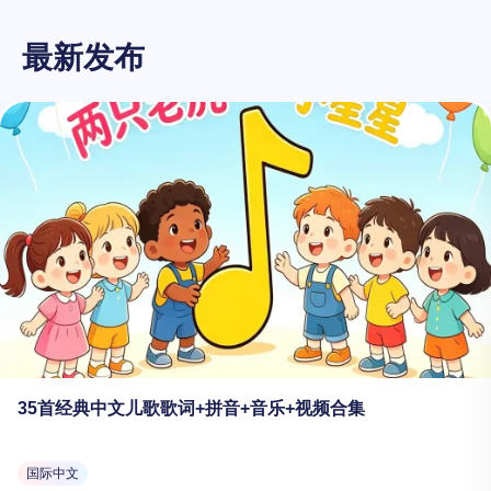
最新发布
35首经典中文儿歌歌词+拼音+音乐+视频合集
国际中文