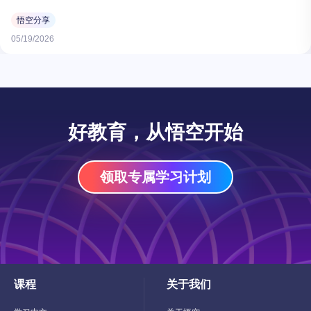
悟空分享
05/19/2026
好教育，从悟空开始
领取专属学习计划
课程
关于我们
Toggle
Toggle
Child
Child