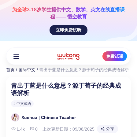
Skip
to
为全球3-18岁学生提供
中文、数学、英文
在线直播课
content
程 —— 悟空教育
立即免费试听
免费试课
首页
/
国际中文
/
青出于蓝是什么意思？源于荀子的经典成语解析
青出于蓝是什么意思？源于荀子的经典成
语解析
# 中文成语
Xuehua | Chinese Teacher
1.4k
0
上次更新日期：09/08/2025
分享