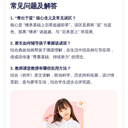
常见问题及解答
1. “青出于蓝” 核心含义及常见误区？
核心是 “继承基础上后辈超越前辈”。误区是易将 “蓝” 当蓝
色、脱离 “继承” 谈超越、与 “后来居上” 等混淆。
2. 家长如何辅导孩子掌握该成语？
结合典故动画帮孩子溯源理解，在生活中找实例引导应用，
借成语传递 “尊重基础、持续努力” 的理念。
3. 教师课堂教授有哪些实用方法？
结合《劝学》原文讲解，联动科学、历史跨科拓展，设计情
景剧、造句赛等互动，结合学生进步点评巩固。