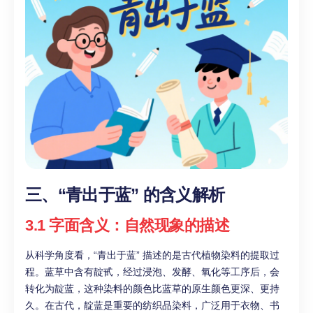
三、“青出于蓝” 的含义解析
3.1 字面含义：自然现象的描述
从科学角度看，“青出于蓝” 描述的是古代植物染料的提取过
程。蓝草中含有靛甙，经过浸泡、发酵、氧化等工序后，会
转化为靛蓝，这种染料的颜色比蓝草的原生颜色更深、更持
久。在古代，靛蓝是重要的纺织品染料，广泛用于衣物、书