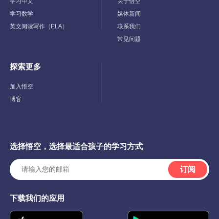
Menu
Menu
学习中文
关于悟空
学习数学
媒体新闻
英文阅读写作（ELA）
联系我们
常见问题
探索更多
Toggle
Child
Menu
加入悟空
博客
选择悟空，选择最适合孩子的学习方式
订阅
下载我们的应用