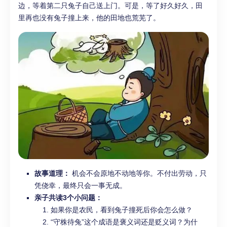
边，等着第二只兔子自己送上门。可是，等了好久好久，田
里再也没有兔子撞上来，他的田地也荒芜了。
故事道理：
机会不会原地不动地等你。不付出劳动，只
凭侥幸，最终只会一事无成。
亲子共读3个小问题：
如果你是农民，看到兔子撞死后你会怎么做？
“守株待兔”这个成语是褒义词还是贬义词？为什