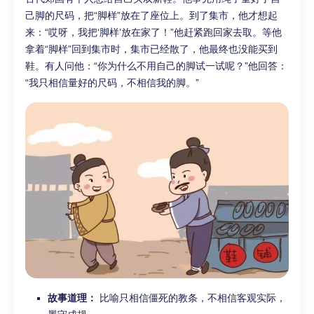
己脚的尺码，把“脚样”放在了座位上。到了集市，他才想起
来：“哎呀，我把‘脚样’放在家了！”他赶紧跑回家去取。等他
拿着“脚样”回到集市时，集市已经散了，他最终也没能买到
鞋。有人问他：“你为什么不用自己的脚试一试呢？”他回答：
“我只相信量好的尺码，不相信我的脚。”
故事道理：
比喻只相信僵死的教条，不相信客观实际，