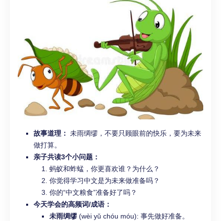
故事道理：
未雨绸缪，不要只顾眼前的快乐，要为未来
做打算。
亲子共读3个小问题：
蚂蚁和蚱蜢，你更喜欢谁？为什么？
你觉得学习中文是为未来做准备吗？
你的“中文粮食”准备好了吗？
今天学会的高频词/成语：
未雨绸缪
(wèi yǔ chóu móu): 事先做好准备。