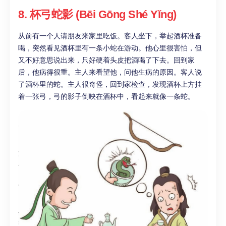
8. 杯弓蛇影 (Bēi Gōng Shé Yǐng)
从前有一个人请朋友来家里吃饭。客人坐下，举起酒杯准备
喝，突然看见酒杯里有一条小蛇在游动。他心里很害怕，但
又不好意思说出来，只好硬着头皮把酒喝了下去。回到家
后，他病得很重。主人来看望他，问他生病的原因。客人说
了酒杯里的蛇。主人很奇怪，回到家检查，发现酒杯上方挂
着一张弓，弓的影子倒映在酒杯中，看起来就像一条蛇。