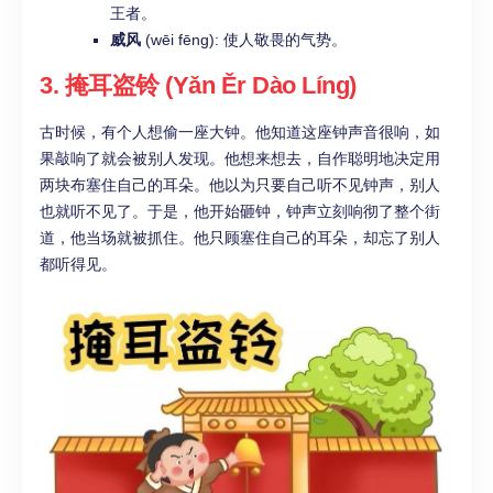
王者。
威风
(wēi fēng): 使人敬畏的气势。
3. 掩耳盗铃 (Yǎn Ěr Dào Líng)
古时候，有个人想偷一座大钟。他知道这座钟声音很响，如
果敲响了就会被别人发现。他想来想去，自作聪明地决定用
两块布塞住自己的耳朵。他以为只要自己听不见钟声，别人
也就听不见了。于是，他开始砸钟，钟声立刻响彻了整个街
道，他当场就被抓住。他只顾塞住自己的耳朵，却忘了别人
都听得见。