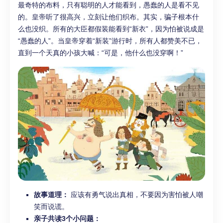
最奇特的布料，只有聪明的人才能看到，愚蠢的人是看不见
的。皇帝听了很高兴，立刻让他们织布。其实，骗子根本什
么也没织。所有的大臣都假装能看到“新衣”，因为怕被说成是
“愚蠢的人”。当皇帝穿着“新装”游行时，所有人都赞美不已，
直到一个天真的小孩大喊：“可是，他什么也没穿啊！”
故事道理：
应该有勇气说出真相，不要因为害怕被人嘲
笑而说谎。
亲子共读3个小问题：