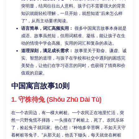
突明显，结局往往出人意料。孩子们不需要强大的背景
知识就能轻松理解，一旦开始，就想知道“后来怎么样
了”，从而主动要求阅读。
语言简单，词汇高频实用：
很多中国寓言故事本身就是
成语。故事虽然短，但用词精准、凝练，能让孩子在生
动的情境中学会高频、实用的词汇和复杂的表达。
道理深刻，满足成长需求：
故事里关于勤奋、谦虚、诚
实、智慧的道理，与孩子在学校和社交中遇到的困惑完
美契合，让他们在学习语言的同时，也获得了情商和价
值观的启蒙。
中国寓言故事10则
1. 守株待兔 (Shǒu Zhū Dài Tù)
在一个农田边，有一棵大树桩。一个农民正在地里忙活，突
然一只野兔慌不择路，一头撞在了树桩上，死了。农民乐坏
了，捡起兔子就回家。他心想：“种地多辛苦啊，不如天天守
着树桩等兔子。”从那天起，他丢下锄头，每天就坐在树桩