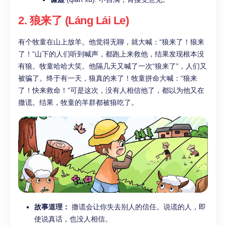
2. 狼来了 (Láng Lái Le)
有个牧童在山上放羊。他觉得无聊，就大喊：“狼来了！狼来
了！”山下的人们听到喊声，都跑上来救他，结果发现根本没
有狼。牧童哈哈大笑。他隔几天又喊了一次“狼来了”，人们又
被骗了。终于有一天，狼真的来了！牧童拼命大喊：“狼来
了！快来救命！”可是这次，没有人相信他了，都以为他又在
撒谎。结果，牧童的羊群都被狼吃了。
故事道理：
撒谎会让你失去别人的信任。说谎的人，即
使说真话，也没人相信。