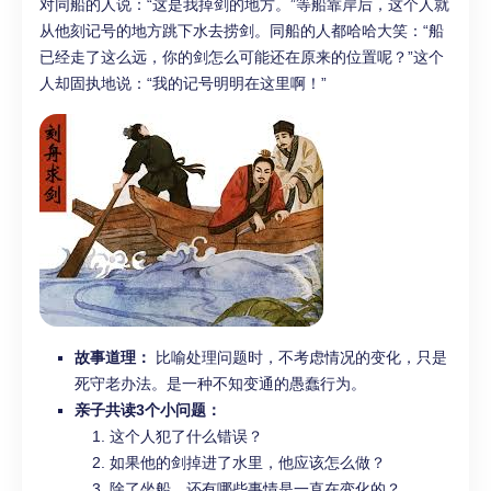
对同船的人说：“这是我掉剑的地方。”等船靠岸后，这个人就
从他刻记号的地方跳下水去捞剑。同船的人都哈哈大笑：“船
已经走了这么远，你的剑怎么可能还在原来的位置呢？”这个
人却固执地说：“我的记号明明在这里啊！”
故事道理：
比喻处理问题时，不考虑情况的变化，只是
死守老办法。是一种不知变通的愚蠢行为。
亲子共读3个小问题：
这个人犯了什么错误？
如果他的剑掉进了水里，他应该怎么做？
除了坐船，还有哪些事情是一直在变化的？