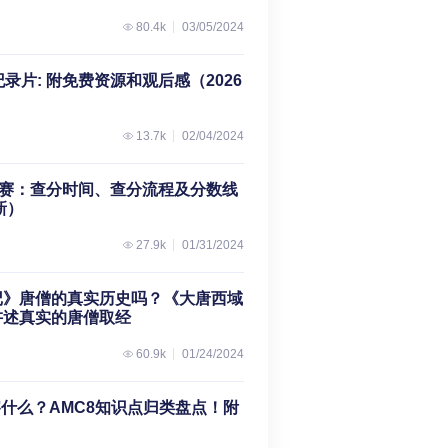
80.4k
03/05/2024
录片: 附免费资源和观后感（2026
13.7k
02/04/2024
学竞赛：查分时间、查分流程及分数线
新）
27.9k
01/31/2024
记》唐僧的真实历史吗？《大唐西域
讲述真实的唐僧取经
60.9k
01/24/2024
察什么？AMC8知识点归类盘点！附