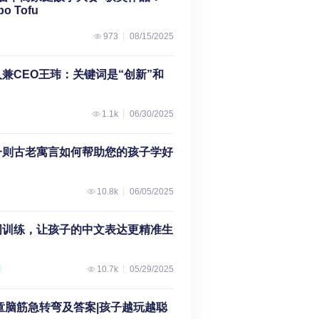
po Tofu
973
08/15/2025
兼CEO王玮：关键词是“创新”和
1.1k
06/30/2025
一则古老寓言如何帮助您的孩子学好
10.8k
06/05/2025
词训练，让孩子的中文表达更精准生
10.7k
05/29/2025
儿童脑筋急转弯及答案|孩子越玩越聪