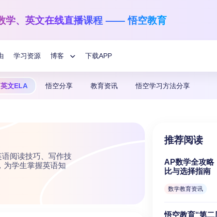
数学、英文
在线直播课程 —— 悟空教育
由
学习资源
博客
下载APP
Toggle
英文ELA
悟空分享
教育资讯
悟空学习方法分享
Child
悟空学习方法分享
国际数学
英文阅读与写作
1-12年级
学龄前-6年级
教育指南
Menu
让数学之光照亮每一个孩子！
让孩子解码语言的魅力
推荐阅读
悟空分享
英语阅读技巧、写作技
AP数学全攻略
，为学生掌握英语知
比与选择指南
数学教育资讯
悟空教育“第二