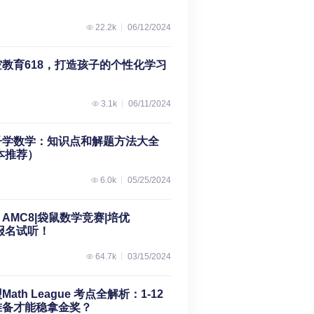
22.2k
06/12/2024
教育618，打造孩子的个性化学习
3.1k
06/11/2024
子学数学：知识点和解题方法大全
本推荐）
6.0k
05/25/2024
AMC8|袋鼠数学竞赛|培优
费报名试听！
64.7k
03/15/2024
th League 考点全解析：1-12
准备才能稳拿金奖？