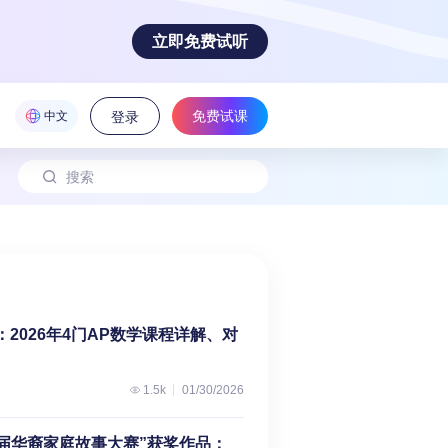
立即免费试听
免费试课
中文
登录
！
：2026年4门AP数学课程详解、对
1.5k
01/30/2026
届华裔家庭故事大赛”获奖作品：