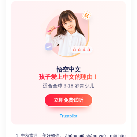
悟空中文
孩子爱上中文的理由！
适合全球 3-18 岁青少儿
立即免费试听
Trustpilot
中秋赏月，美好如你。 Zhōng qiū shǎng yuè，měi hǎo