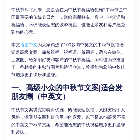
中秋节即将到来，您是否在为中秋节祝福语犯难?中秋节是中
国最重要的传统节日之一，送给亲朋好友、客户一些贺词和
祝福语，不仅能表达您的诚挚祝愿，也能让亲友和客户感受
到您的心意。
本文
悟空中文
为大家精选了100多句中英文的中秋节祝福语，
涵盖高级文案、简短祝福、祝福语、贺词等，适合在短信、
朋友圈、给亲朋好友和客户的中秋节祝福。同时也为您准备
了一些精美的中秋节图片和诗词欣赏，希望能为您的中秋佳
节增添更多快乐和温馨。
一、高级小众的中秋节文案|适合发
朋友圈（中英文）
中秋节文案讲究独特而优雅，既能表达祝福，又能突出个人
风格，深受朋友圈和短信用户的喜爱。以下是30句高级不俗
的中英文中秋节文案，希望能给您的中秋祝福增添更多温馨
和趣味。