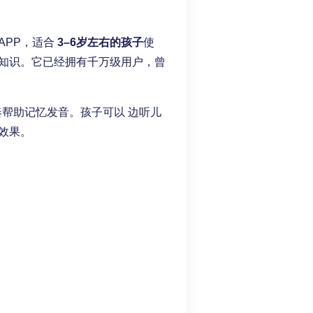
APP，适合
3–6岁左右的孩子
使
知识。它已经拥有千万级用户，曾
帮助记忆发音。孩子可以 边听儿
效果。