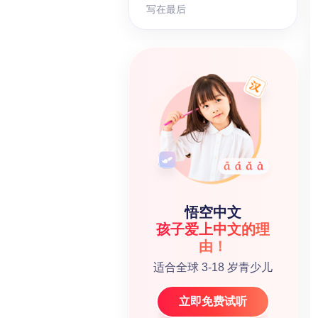
写在最后
悟空中文
孩子爱上中文的理
由！
适合全球 3-18 岁青少儿
立即免费试听