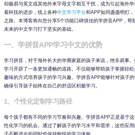
却极易与英文或其他外来字母文字相互干扰，成为引起海外华
着科技的进步，线上各种
中文学习平台
和APP如同盏盏明灯
之路。本博客将向您分享5个功能口碑俱佳的学拼音APP，帮
未来的中文学习打下坚实的基础。
一、学拼音APP学习中文的优势
学习拼音，对于海外长大的华裔家庭的孩子来说，绝非易事。
学习开辟了一条更加通畅的道路。不仅能够帮助孩子掌握轻松
趣味的方式培养孩子的学习兴趣。学拼音APP能够针对孩子
确保引导孩子始终在自己的舒适区积极学习。
1、个性化定制学习路径
每个孩子都有不同的学习节奏和兴趣。学拼音APP正是基于
性化学习的机会。通过了解孩子的学习水平和需求，这些应用
子不断进步的同时也保持愉悦的学习体验。