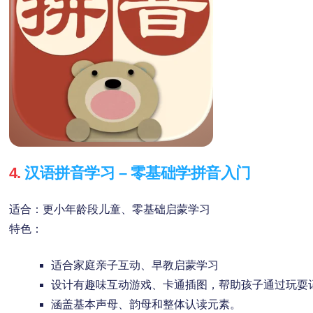
4.
汉语拼音学习 – 零基础学拼音入门
适合：更小年龄段儿童、零基础启蒙学习
特色：
适合家庭亲子互动、早教启蒙学习
设计有趣味互动游戏、卡通插图，帮助孩子通过玩耍
涵盖基本声母、韵母和整体认读元素。