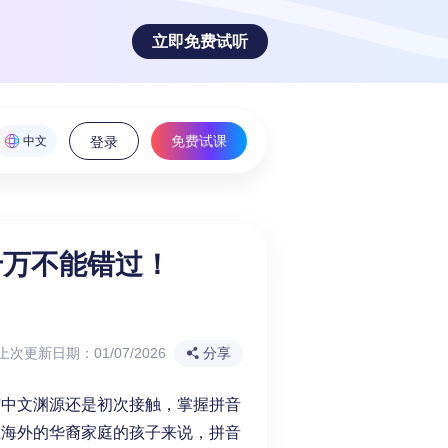
立即免费试听
免费试课
中文
登录
千万不能错过！
魅力！
上次更新日期：01/07/2026
分享
与中文渊源还是初次接触，掌握拼音
在海外的华裔家庭的孩子来说，拼音