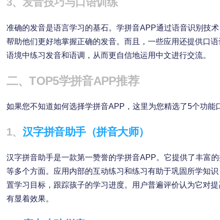
3、发音技巧与口语训练
准确的发音是语言学习的基石。学拼音APP通过语音识别技
帮助他们更好地掌握正确的发音。而且，一些应用还提供口语
语境中练习发音和语调，从而更自信地运用中文进行交流。
二、TOP5学拼音APP推荐
如果您不知道如何选择学拼音APP，这里为您精选了5个功能口
1、
汉字拼音助手（拼音大师）
汉字拼音助手是一款第一赞誉的学拼音APP。它提供了丰富
等多个方面。应用内部的互动练习和练习有助于巩固所学知识
置学习目标，跟踪孩子的学习进度。用户普遍评价认为它对提
有显着效果。