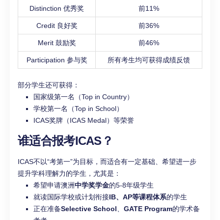
Distinction 优秀奖
前11%
Credit 良好奖
前36%
Merit 鼓励奖
前46%
Participation 参与奖
所有考生均可获得成绩反馈
部分学生还可获得：
国家级第一名（Top in Country）
学校第一名（Top in School）
ICAS奖牌（ICAS Medal）等荣誉
谁适合报考ICAS？
ICAS不以“考第一”为目标，而适合有一定基础、希望进一步
提升学科理解力的学生，尤其是：
希望申请澳洲
中学奖学金
的5-8年级学生
就读国际学校或计划衔接
IB、AP等课程体系
的学生
正在准备
Selective School
、
GATE Program
的学术备