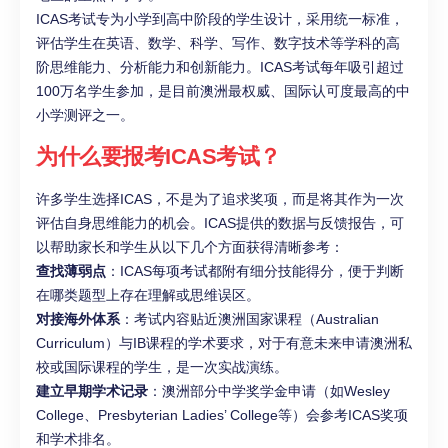
ICAS考试专为小学到高中阶段的学生设计，采用统一标准，
评估学生在英语、数学、科学、写作、数字技术等学科的高
阶思维能力、分析能力和创新能力。ICAS考试每年吸引超过
100万名学生参加，是目前澳洲最权威、国际认可度最高的中
小学测评之一。
为什么要报考ICAS考试？
许多学生选择ICAS，不是为了追求奖项，而是将其作为一次
评估自身思维能力的机会。ICAS提供的数据与反馈报告，可
以帮助家长和学生从以下几个方面获得清晰参考：
查找薄弱点
：ICAS每项考试都附有细分技能得分，便于判断
在哪类题型上存在理解或思维误区。
对接海外体系
：考试内容贴近澳洲国家课程（Australian
Curriculum）与IB课程的学术要求，对于有意未来申请澳洲私
校或国际课程的学生，是一次实战演练。
建立早期学术记录
：澳洲部分中学奖学金申请（如Wesley
College、Presbyterian Ladies’ College等）会参考ICAS奖项
和学术排名。