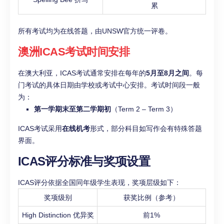
累
所有考试均为在线答题，由UNSW官方统一评卷。
澳洲ICAS考试时间安排
在澳大利亚，ICAS考试通常安排在每年的
5月至8月之间
。每
门考试的具体日期由学校或考试中心安排。考试时间段一般
为：
第一学期末至第二学期初
（Term 2 – Term 3）
ICAS考试采用
在线机考
形式，部分科目如写作会有特殊答题
界面。
ICAS评分标准与奖项设置
ICAS评分依据全国同年级学生表现，奖项层级如下：
奖项级别
获奖比例（参考）
High Distinction 优异奖
前1%