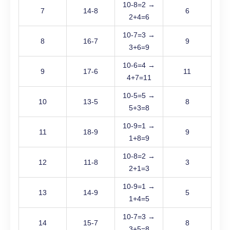
10-8=2 →
7
14-8
6
2+4=6
10-7=3 →
8
16-7
9
3+6=9
10-6=4 →
9
17-6
11
4+7=11
10-5=5 →
10
13-5
8
5+3=8
10-9=1 →
11
18-9
9
1+8=9
10-8=2 →
12
11-8
3
2+1=3
10-9=1 →
13
14-9
5
1+4=5
10-7=3 →
14
15-7
8
3+5=8