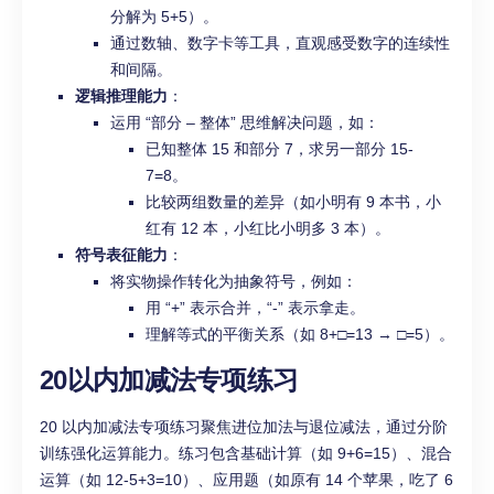
分解为 5+5）。
通过数轴、数字卡等工具，直观感受数字的连续性
和间隔。
逻辑推理能力
：
运用 “部分 – 整体” 思维解决问题，如：
已知整体 15 和部分 7，求另一部分 15-
7=8。
比较两组数量的差异（如小明有 9 本书，小
红有 12 本，小红比小明多 3 本）。
符号表征能力
：
将实物操作转化为抽象符号，例如：
用 “+” 表示合并，“-” 表示拿走。
理解等式的平衡关系（如 8+□=13 → □=5）。
20以内加减法专项练习
20 以内加减法专项练习聚焦进位加法与退位减法，通过分阶
训练强化运算能力。练习包含基础计算（如 9+6=15）、混合
运算（如 12-5+3=10）、应用题（如原有 14 个苹果，吃了 6