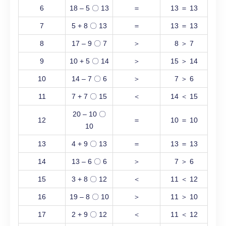
6
18 – 5 〇 13
＝
13 ＝ 13
7
5 + 8 〇 13
＝
13 ＝ 13
8
17 – 9 〇 7
＞
8 ＞ 7
9
10 + 5 〇 14
＞
15 ＞ 14
10
14 – 7 〇 6
＞
7 ＞ 6
11
7 + 7 〇 15
＜
14 ＜ 15
20 – 10 〇
12
＝
10 ＝ 10
10
13
4 + 9 〇 13
＝
13 ＝ 13
14
13 – 6 〇 6
＞
7 ＞ 6
15
3 + 8 〇 12
＜
11 ＜ 12
16
19 – 8 〇 10
＞
11 ＞ 10
17
2 + 9 〇 12
＜
11 ＜ 12