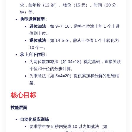
求，如年龄（12 岁）、物价（15 元）、时间（20 分
钟）等。
典型运算模型
：
进位加法
：如 9+7=16，需将个位满十的 1 个十进
位到十位。
退位减法
：如 14-5=9，需从十位借 1 个十转化为
10 个一。
承上启下作用
：
为两位数加减法（如 34+18）奠定基础，直接关联
个位和十位的分步计算。
为乘除法（如 5×4=20）提供累加和分解的思维框
架。
核心目标
技能层面
自动化反应训练
：
要求学生在 5 秒内完成 10 以内加减法（如