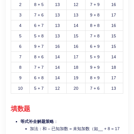
2
8 + 5
13
12
7 + 9
16
3
7 + 6
13
13
9 + 8
17
4
6 + 7
13
14
8 + 8
16
5
5 + 8
13
15
7 + 8
15
6
9 + 7
16
16
6 + 9
15
7
8 + 6
14
17
5 + 9
14
8
7 + 7
14
18
9 + 9
18
9
6 + 8
14
19
8 + 9
17
10
5 + 7
12
20
7 + 6
13
填数题
等式补全
解题策略
：
加法：和 – 已知加数 = 未知加数（如__ + 8 = 17