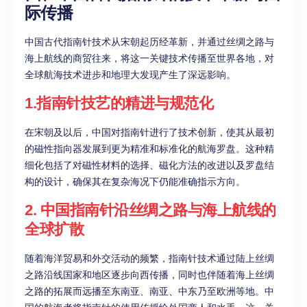
际传播
中国古代指南针技术从宋朝起历经革新，并通过丝绸之路与
海上航线的商贸往来，将这一关键技术传播至世界各地，对
全球航海技术进步和地理大发现产生了深远影响。
1.指南针技艺的精进与规范化
在宋朝及以后，中国对指南针进行了技术创新，使其从最初
的磁性指向器发展到更为精准和标准化的航海罗盘。这种精
细化包括了对磁性材料的选择、磁化方法的改进以及罗盘结
构的设计，确保其在复杂海况下仍能准确指示方向。
2. 中国指南针沿丝绸之路与海上航线的
全球扩散
随着海洋贸易和外交活动的频繁，指南针技术通过陆上丝绸
之路沿线国家和地区逐步向西传播，同时也伴随着海上丝绸
之路的拓展而远播至东南亚、南亚、中东乃至欧洲等地。中