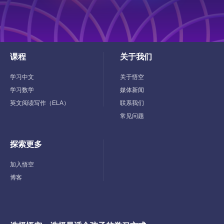
课程
关于我们
Toggle
Toggle
Child
Child
Menu
Menu
学习中文
关于悟空
学习数学
媒体新闻
英文阅读写作（ELA）
联系我们
常见问题
探索更多
Toggle
Child
Menu
加入悟空
博客