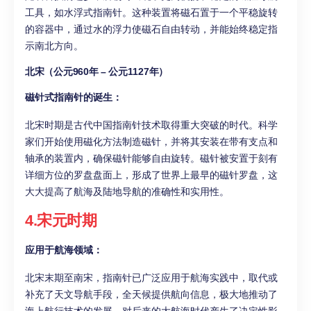
工具，如水浮式指南针。这种装置将磁石置于一个平稳旋转
的容器中，通过水的浮力使磁石自由转动，并能始终稳定指
示南北方向。
北宋（公元960年 – 公元1127年）
磁针式指南针的诞生：
北宋时期是古代中国指南针技术取得重大突破的时代。科学
家们开始使用磁化方法制造磁针，并将其安装在带有支点和
轴承的装置内，确保磁针能够自由旋转。磁针被安置于刻有
详细方位的罗盘盘面上，形成了世界上最早的磁针罗盘，这
大大提高了航海及陆地导航的准确性和实用性。
4.宋元时期
应用于航海领域：
北宋末期至南宋，指南针已广泛应用于航海实践中，取代或
补充了天文导航手段，全天候提供航向信息，极大地推动了