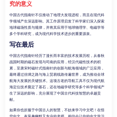
究的意义
中国古代指南针不仅推动了地理大发现进程，而且在现代科
学领域产生深远影响。其工作原理启发了科学家们深入探索
地球磁场性质与规律，并将其应用于地球物理学、电磁学等
多个学科研究，成为现代科学技术进步的重要源泉。
写在最后
中国古代指南针经历了漫长而丰富的技术发展历程，从春秋
战国时期的磁石发现与司南的应用，经汉代磁性技术的积
累，至唐宋时磁针式指南针的创新与航海领域的广泛应用，
最终通过丝绸之路与海上贸易线路传遍世界，成为推动全球
航海大发展的关键技术。这项古老的导航工具不仅为现代航
海定位技术奠定了基石，还在地磁学研究等多个科学领域产
生了深远的影响，充分展现了中国古代科技智慧的卓越贡
献。
如果你也折服于中国古人的智慧，不妨来学习中文吧！在悟
空中文，有风趣幽默又专业的老师，相信会让你的中文学习