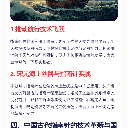
1.推动航行技术飞跃
指南针在北宋应用于航海，改变了依赖天文导航的局面，全
天候提供航向信息，显著提升海上定位与定向能力。其应用
消除了天气对航行的限制，促进了长距离航海的发展，为大
航海时代打下坚实基础。
2. 宋元海上丝路与指南针实践
宋朝时，指南针在繁荣的海上丝绸之路中广泛应用。从广州
出发的商船借助指南针稳定航线，拓展了远至非洲东海岸的
贸易范围。郑和下西洋等实例见证了指南针在确定方向、绘
制海图、规划航线等方面的关键角色，推动了海上丝绸之路
的革命性发展。
四、中国古代指南针的技术革新与国