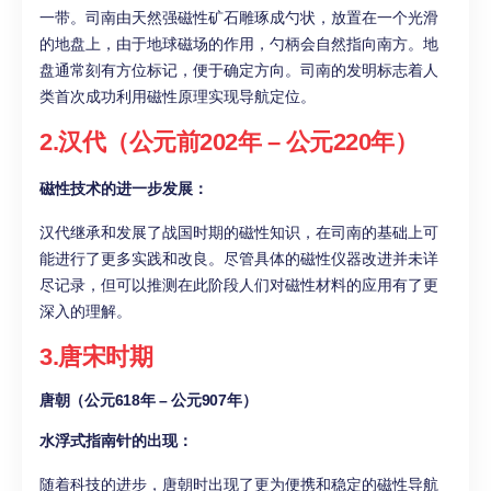
一带。司南由天然强磁性矿石雕琢成勺状，放置在一个光滑
的地盘上，由于地球磁场的作用，勺柄会自然指向南方。地
盘通常刻有方位标记，便于确定方向。司南的发明标志着人
类首次成功利用磁性原理实现导航定位。
2.汉代（公元前202年 – 公元220年）
磁性技术的进一步发展：
汉代继承和发展了战国时期的磁性知识，在司南的基础上可
能进行了更多实践和改良。尽管具体的磁性仪器改进并未详
尽记录，但可以推测在此阶段人们对磁性材料的应用有了更
深入的理解。
3.唐宋时期
唐朝（公元618年 – 公元907年）
水浮式指南针的出现：
随着科技的进步，唐朝时出现了更为便携和稳定的磁性导航