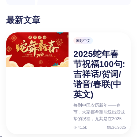
最新文章
国际中文
2025蛇年春
节祝福100句:
吉祥话/贺词/
谐音/春联(中
英文)
每到中国农历新年——春
节，大家都希望能送出最诚
挚的祝福，尤其是在2025年
的蛇年，如何表达祝福更显
41.5k
09/26/2025
得尤为重要。无论是给长