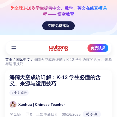
Skip
to
为全球3-18岁学生提供
中文、数学、英文
在线直播课
content
程 —— 悟空教育
立即免费试听
免费试课
首页
/
国际中文
/
海阔天空成语详解：K-12 学生必懂的含义、来源
与运用技巧
海阔天空成语详解：K-12 学生必懂的含
义、来源与运用技巧
# 中文成语
Xuehua | Chinese Teacher
1.5k
0
上次更新日期：09/16/2025
分享