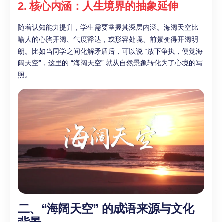
2. 核心内涵：人生境界的抽象延伸
随着认知能力提升，学生需要掌握其深层内涵。海阔天空比
喻人的心胸开阔、气度豁达，或形容处境、前景变得开阔明
朗。比如当同学之间化解矛盾后，可以说 “放下争执，便觉海
阔天空”，这里的 “海阔天空” 就从自然景象转化为了心境的写
照。
二、“海阔天空” 的成语来源与文化