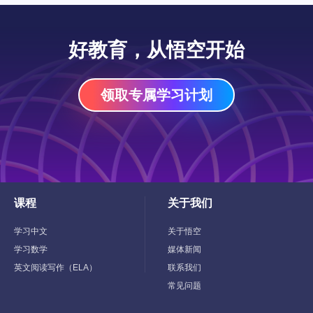
好教育，从悟空开始
领取专属学习计划
课程
关于我们
Toggle
Toggle
Child
Child
Menu
Menu
学习中文
关于悟空
学习数学
媒体新闻
英文阅读写作（ELA）
联系我们
常见问题