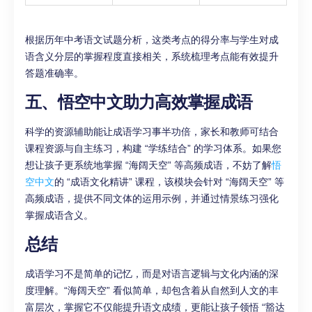
根据历年中考语文试题分析，这类考点的得分率与学生对成
语含义分层的掌握程度直接相关，系统梳理考点能有效提升
答题准确率。
五、悟空中文助力高效掌握成语
科学的资源辅助能让成语学习事半功倍，家长和教师可结合
课程资源与自主练习，构建 “学练结合” 的学习体系。如果您
想让孩子更系统地掌握 “海阔天空” 等高频成语，不妨了解
悟
空中文
的 “成语文化精讲” 课程，该模块会针对 “海阔天空” 等
高频成语，提供不同文体的运用示例，并通过情景练习强化
掌握成语含义。
总结
成语学习不是简单的记忆，而是对语言逻辑与文化内涵的深
度理解。“海阔天空” 看似简单，却包含着从自然到人文的丰
富层次，掌握它不仅能提升语文成绩，更能让孩子领悟 “豁达