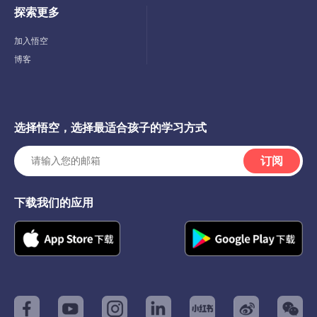
探索更多
Toggle
Child
Menu
加入悟空
博客
选择悟空，选择最适合孩子的学习方式
订阅
下载我们的应用