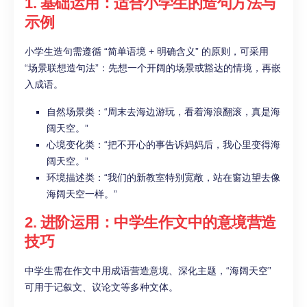
1. 基础运用：适合小学生的造句方法与
示例
小学生造句需遵循 “简单语境 + 明确含义” 的原则，可采用
“场景联想造句法”：先想一个开阔的场景或豁达的情境，再嵌
入成语。
自然场景类：“周末去海边游玩，看着海浪翻滚，真是海
阔天空。”
心境变化类：“把不开心的事告诉妈妈后，我心里变得海
阔天空。”
环境描述类：“我们的新教室特别宽敞，站在窗边望去像
海阔天空一样。”
2. 进阶运用：中学生作文中的意境营造
技巧
中学生需在作文中用成语营造意境、深化主题，“海阔天空”
可用于记叙文、议论文等多种文体。