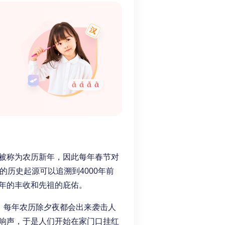
被称为农历新年，因此每年春节对
的历史起源可以追溯到4000年前
年的丰收和先祖的庇佑。
，每年农历除夕夜都会出来袭击人
响声，于是人们开始在家门口挂红