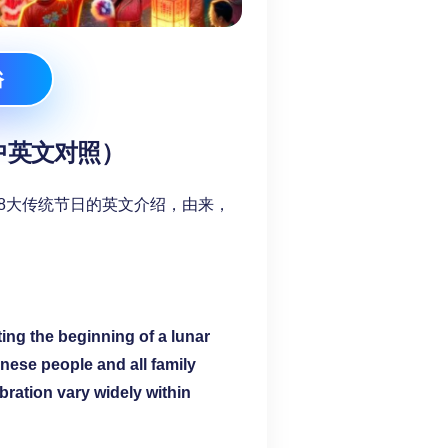
俗
中英文对照）
8大传统节日的英文介绍，由来，
ing the beginning of a lunar
inese people and all family
bration vary widely within