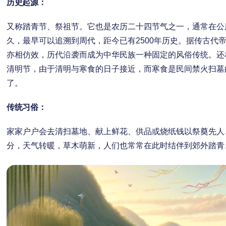
历史起源：
又称踏青节、祭祖节。它也是农历二十四节气之一，通常在公
久，最早可以追溯到周代，距今已有2500年历史。据传古代
亦相仿效，历代沿袭而成为中华民族一种固定的风俗传统。还
清明节，由于清明与寒食的日子接近，而寒食是民间禁火扫墓
了。
传统习俗：
家家户户会去清扫墓地、献上鲜花、供品或烧纸钱以祭奠先人
分，天气转暖，草木萌新，人们也常常在此时结伴到郊外踏青