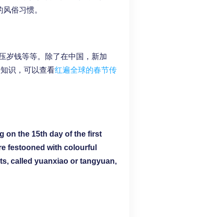
的风俗习惯。
压岁钱等等。除了在中国，新加
关知识，可以查看
红遍全球的春节传
 on the 15th day of the first
re festooned with colourful
nuts, called yuanxiao or tangyuan,