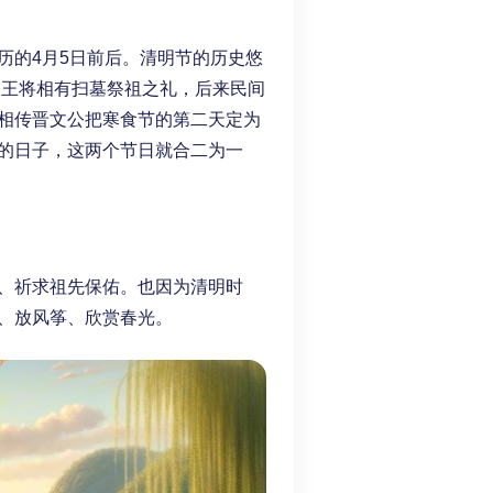
历的4月5日前后。清明节的历史悠
帝王将相有扫墓祭祖之礼，后来民间
相传晋文公把寒食节的第二天定为
的日子，这两个节日就合二为一
、祈求祖先保佑。也因为清明时
、放风筝、欣赏春光。