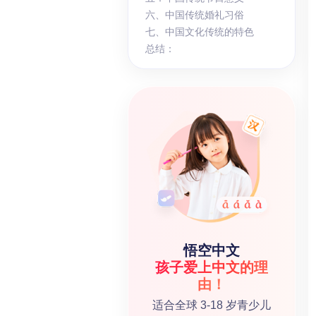
六、中国传统婚礼习俗
七、中国文化传统的特色
总结：
悟空中文
孩子爱上中文的理
由！
适合全球 3-18 岁青少儿