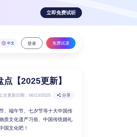
立即免费试听
免费试课
中文
登录
点【2025更新】
魅力！
上次更新日期：06/13/2025
分享
节、端午节、七夕节等十大中国传
物质文化遗产习俗、中国传统婚礼
中国文化吧！