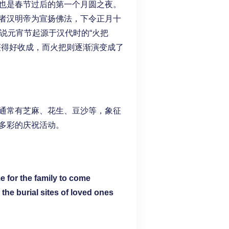
也是春节过后的第一个月圆之夜。
者汉明帝为宣扬佛法，下令正月十
传说元宵节起源于汉代时的“火把
获得好收成，而火把则逐渐演变成了
通常有芝麻、花生、豆沙等，象征
多彩的庆祝活动。
 for the family to come
 the burial sites of loved ones