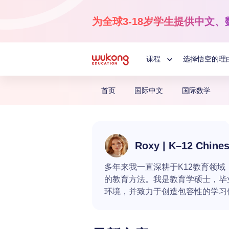
Skip
to
为全球3-18岁学生提供
中文、
content
课程
选择悟空的理
Toggle
首页
国际中文
国际数学
Child
国际中文
3-18岁
Menu
Roxy | K–12 Chines
让孩子爱上中文！
多年来我一直深耕于K12教育领
的教育方法。我是教育学硕士，毕
环境，并致力于创造包容性的学习