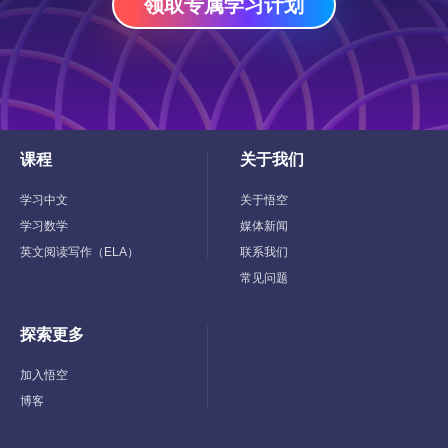
领取专属学习计划
课程
关于我们
Toggle
Toggle
Child
Child
Menu
Menu
学习中文
关于悟空
学习数学
媒体新闻
英文阅读写作（ELA）
联系我们
常见问题
探索更多
Toggle
Child
Menu
加入悟空
博客