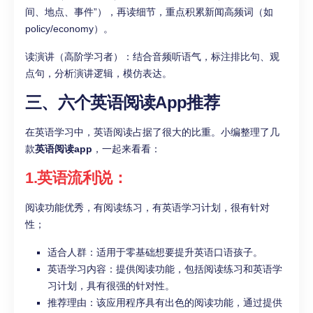
间、地点、事件”），再读细节，重点积累新闻高频词（如
policy/economy）。​
读演讲（高阶学习者）：结合音频听语气，标注排比句、观
点句，分析演讲逻辑，模仿表达。
三、
六个英语阅读App推荐
在英语学习中，英语阅读占据了很大的比重。小编整理了几
款
英语阅读app
，一起来看看：
1.英语流利说：
阅读功能优秀，有阅读练习，有英语学习计划，很有针对
性；
适合人群：适用于零基础想要提升英语口语孩子。
英语学习内容：提供阅读功能，包括阅读练习和英语学
习计划，具有很强的针对性。
推荐理由：该应用程序具有出色的阅读功能，通过提供