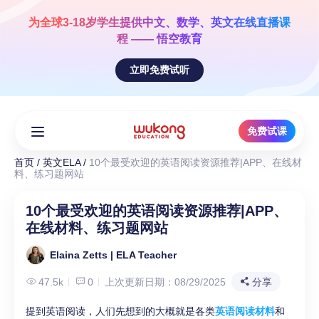
Skip
to
为全球3-18岁学生提供
中文、数学、英文
在线直播课
content
程 —— 悟空教育
立即免费试听
免费试课
首页
/
英文ELA
/
10个最受欢迎的英语阅读资源推荐|APP、在线材
料、练习题网站
10个最受欢迎的英语阅读资源推荐|APP、
在线材料、练习题网站
Elaina Zetts | ELA Teacher
47.5k
0
上次更新日期：08/29/2025
分享
提到英语阅读，人们先想到的大概就是各类
英语阅读材料
和