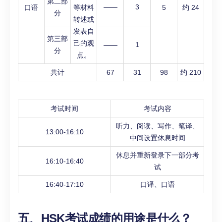
第二部
——
3
口语
等材料
5
约 24
分
转述或
发表自
第三部
己的观
——
1
分
点。
共计
67
31
98
约 210
考试时间
考试内容
听力、阅读、写作、笔译、
13:00-16:10
中间设置休息时间
休息并重新登录下一部分考
16:10-16:40
试
16:40-17:10
口译、口语
五、HSK考试成绩的用途是什么？