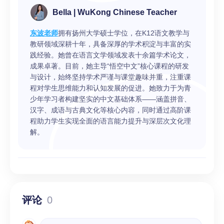
Bella | WuKong Chinese Teacher
东波老师
拥有扬州大学硕士学位，在K12语文教学与
教研领域深耕十年，具备深厚的学术积淀与丰富的实
践经验。她曾在语言文学领域发表十余篇学术论文，
成果卓著。目前，她主导“悟空中文”核心课程的研发
与设计，始终坚持学术严谨与课堂趣味并重，注重课
程对学生思维能力和认知发展的促进。她致力于为青
少年学习者构建坚实的中文基础体系——涵盖拼音、
汉字、成语与古典文化等核心内容，同时通过高阶课
程助力学生实现全面的语言能力提升与深层次文化理
解。
评论
0