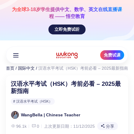
Skip
to
为全球3-18岁学生提供
中文、数学、英文
在线直播课
content
程 —— 悟空教育
立即免费试听
免费试课
首页
/
国际中文
/
汉语水平考试（HSK）考前必看 – 2025最新指南
汉语水平考试（HSK）考前必看 – 2025最
新指南
# 汉语水平考试（HSK）
WangBella | Chinese Teacher
96.1k
0
上次更新日期：11/12/2025
分享