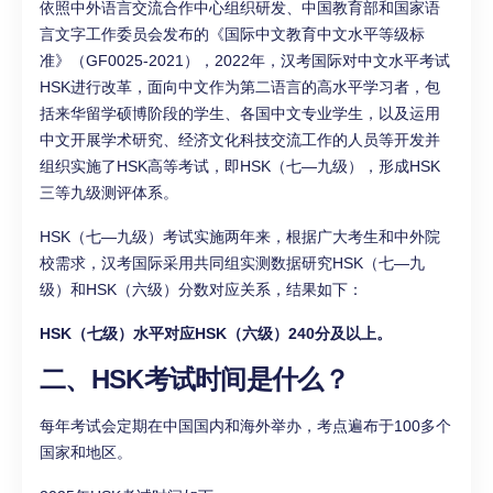
依照中外语言交流合作中心组织研发、中国教育部和国家语
言文字工作委员会发布的《国际中文教育中文水平等级标
准》（GF0025-2021），2022年，汉考国际对中文水平考试
HSK进行改革，面向中文作为第二语言的高水平学习者，包
括来华留学硕博阶段的学生、各国中文专业学生，以及运用
中文开展学术研究、经济文化科技交流工作的人员等开发并
组织实施了HSK高等考试，即HSK（七—九级），形成HSK
三等九级测评体系。
HSK（七—九级）考试实施两年来，根据广大考生和中外院
校需求，汉考国际采用共同组实测数据研究HSK（七—九
级）和HSK（六级）分数对应关系，结果如下：
HSK（七级）水平对应HSK（六级）240分及以上。
二、HSK考试时间是什么？
每年考试会定期在中国国内和海外举办，考点遍布于100多个
国家和地区。