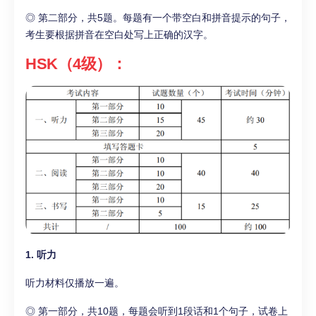
◎ 第二部分，共5题。每题有一个带空白和拼音提示的句子，
考生要根据拼音在空白处写上正确的汉字。
HSK（4级）：
1. 听力
听力材料仅播放一遍。
◎ 第一部分，共10题，每题会听到1段话和1个句子，试卷上