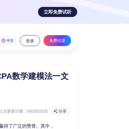
立即免费试听
免费试课
中文
登录
PA数学建模法一文
魅力！
上次更新日期：08/20/2025
分享
赢得了广泛的赞誉。其中，