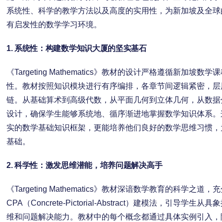
系统性、科学的教学方法以及高度的实用性，为新加坡及全球
有启发性的数学学习环境。
1.
系统性：构建数学知识大厦的坚实基石
《Targeting Mathematics》教材的设计严格遵循新加
性。教材按照知识模块进行有序编排，各章节间逻辑紧密，层
链。从基础算术到高级代数，从平面几何到立体几何，从数据
设计，确保学生能够系统地、循序渐进地掌握数学知识体系。
实的数学基础知识框架，更能培养他们良好的数学思维习惯，
基础。
2.
科学性：激发思维潜能，培养问题解决高手
《Targeting Mathematics》教材深谙数学教育的科学
CPA（Concrete-Pictorial-Abstract）建模法，引
维和问题解决能力。教材中的每个概念都通过具体实例引入，