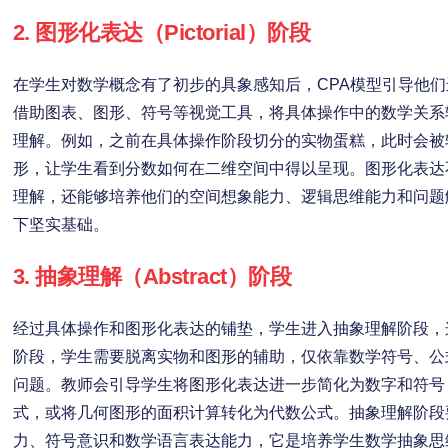
2. 图形化表达（Pictorial）阶段
在学生对数学概念有了初步的具象感知后，CPA模型引导他
借助图表、图形、符号等视觉工具，将具体操作中的数学关系
理解。例如，之前在具体操作阶段切分的实物蛋糕，此时会被
形，让学生看到分数如何在二维空间中得以呈现。图形化表达
理解，还能够培养他们的空间想象能力、逻辑思维能力和问题
下坚实基础。
3. 抽象理解（Abstract）阶段
经过具体操作和图形化表达的铺垫，学生进入抽象理解阶段，
阶段，学生需要脱离实物和图形的辅助，仅依靠数学符号、公
问题。教师会引导学生将图形化表达进一步简化为数字和符号
式，或将几何图形的面积计算转化为代数公式。抽象理解阶段
力、符号意识和数学语言表达能力，它是培养学生数学抽象思