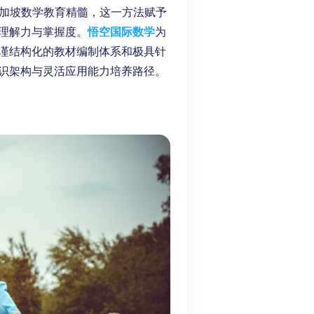
加坡数学教育精髓，这一方法赋予
理解力与掌握度。
悟空国际数学
为
谨结构化的教材编制体系和极具针
识架构与灵活应用能力培养路径。