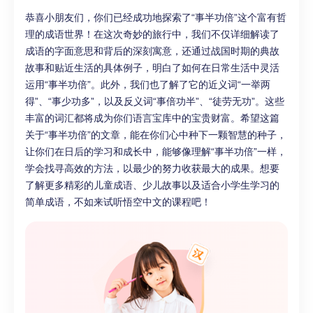
恭喜小朋友们，你们已经成功地探索了“事半功倍”这个富有哲
理的成语世界！在这次奇妙的旅行中，我们不仅详细解读了
成语的字面意思和背后的深刻寓意，还通过战国时期的典故
故事和贴近生活的具体例子，明白了如何在日常生活中灵活
运用“事半功倍”。此外，我们也了解了它的近义词“一举两
得”、“事少功多”，以及反义词“事倍功半”、“徒劳无功”。这些
丰富的词汇都将成为你们语言宝库中的宝贵财富。希望这篇
关于“事半功倍”的文章，能在你们心中种下一颗智慧的种子，
让你们在日后的学习和成长中，能够像理解“事半功倍”一样，
学会找寻高效的方法，以最少的努力收获最大的成果。想要
了解更多精彩的儿童成语、少儿故事以及适合小学生学习的
简单成语，不如来试听悟空中文的课程吧！