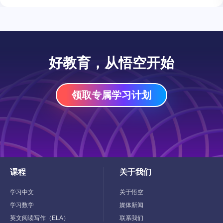
好教育，从悟空开始
领取专属学习计划
课程
关于我们
Toggle
Toggle
Child
Child
Menu
Menu
学习中文
关于悟空
学习数学
媒体新闻
英文阅读写作（ELA）
联系我们