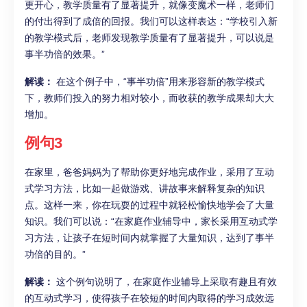
更开心，教学质量有了显著提升，就像变魔术一样，老师们
的付出得到了成倍的回报。我们可以这样表达：“学校引入新
的教学模式后，老师发现教学质量有了显著提升，可以说是
事半功倍的效果。”
解读：
在这个例子中，“事半功倍”用来形容新的教学模式
下，教师们投入的努力相对较小，而收获的教学成果却大大
增加。
例句3
在家里，爸爸妈妈为了帮助你更好地完成作业，采用了互动
式学习方法，比如一起做游戏、讲故事来解释复杂的知识
点。这样一来，你在玩耍的过程中就轻松愉快地学会了大量
知识。我们可以说：“在家庭作业辅导中，家长采用互动式学
习方法，让孩子在短时间内就掌握了大量知识，达到了事半
功倍的目的。”
解读：
这个例句说明了，在家庭作业辅导上采取有趣且有效
的互动式学习，使得孩子在较短的时间内取得的学习成效远