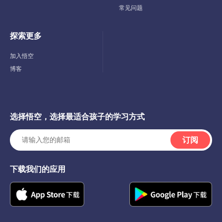
常见问题
探索更多
Toggle
Child
Menu
加入悟空
博客
选择悟空，选择最适合孩子的学习方式
订阅
下载我们的应用