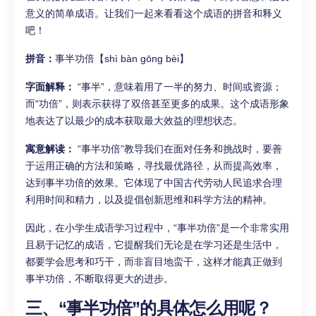
意义的简单成语。让我们一起来看看这个成语的拼音和释义
吧！
拼音：
事半功倍【shì bàn gōng bèi】
字面解释：
“事半”，意味着用了一半的努力、时间或资源；
而“功倍”，则表示获得了双倍甚至更多的成果。这个成语形象
地表达了以最少的成本获取最大效益的理想状态。
寓意解读：
“事半功倍”教导我们在面对任务和挑战时，要善
于运用正确的方法和策略，寻找最优路径，从而提高效率，
达到事半功倍的效果。它体现了中国古代劳动人民追求合理
利用时间和精力，以及提倡创新思维和科学方法的精神。
因此，在小学生成语学习过程中，“事半功倍”是一个非常实用
且易于记忆的成语，它提醒我们无论是在学习还是生活中，
都要学会思考和巧干，而非盲目地蛮干，这样才能真正做到
事半功倍，不断取得更大的进步。
三、“事半功倍”的具体怎么用呢？