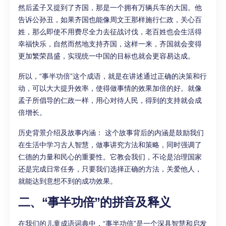
然后孟子又提到了齐国，那是一个拥有万辆兵车的大国。他
告诉公孙丑，如果齐国也能像周文王那样施行仁政，关心百
姓，那么即使不用费尽全力去征战讨伐，老百姓也会生活得
幸福快乐，自然而然地支持齐国，这样一来，齐国就会变得
更加繁荣昌盛，实现统一中国的目标也就会更容易达成。
所以，“事半功倍”这个成语，就是在讲述通过正确的决策和行
动，可以大大提升效率，使得做事情的效果加倍的好。就像
孟子所倡导的仁政一样，用心对待人民，得到的支持就会成
倍增长。
历史背景介绍及故事内涵： 这个故事背后的内涵是鼓励我们
在生活中学习古人智慧，做事讲究方法和策略，同时强调了
仁德的力量和民心的重要性。它教会我们，不论是治理国家
还是完成日常任务，只要我们选择正确的方法，关爱他人，
就能达到意想不到的成功效果。
二、“事半功倍”的拼音及释义
在我们的儿童成语词典中，“事半功倍”是一个深具智慧和启发