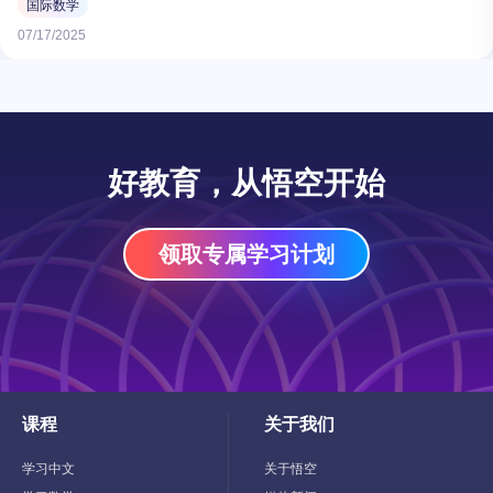
国际数学
07/17/2025
好教育，从悟空开始
领取专属学习计划
课程
关于我们
Toggle
Toggle
Child
Child
Menu
Menu
学习中文
关于悟空