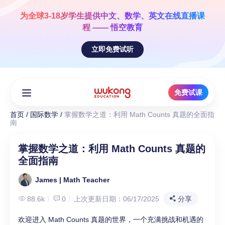
Skip
to
为全球3-18岁学生提供
中文、数学、英文
在线直播课
content
程 —— 悟空教育
立即免费试听
免费试课
首页
/
国际数学
/
掌握数学之道：利用 Math Counts 真题的全面指
南
掌握数学之道：利用 Math Counts 真题的
全面指南
James | Math Teacher
88.6k
0
上次更新日期：06/17/2025
分享
欢迎进入 Math Counts 真题的世界，一个充满挑战和机遇的