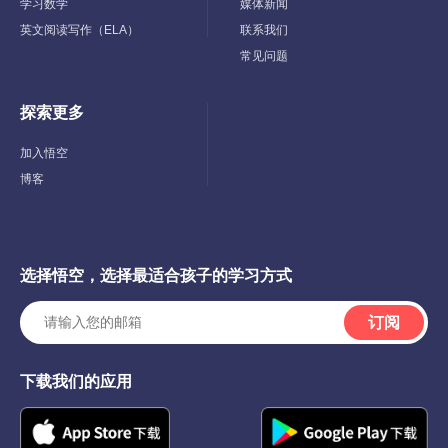
学习数学
媒体新闻
英文阅读写作（ELA）
联系我们
常见问题
探索更多
Toggle
Child
Menu
加入悟空
博客
选择悟空，选择最适合孩子的学习方式
订阅
下载我们的应用