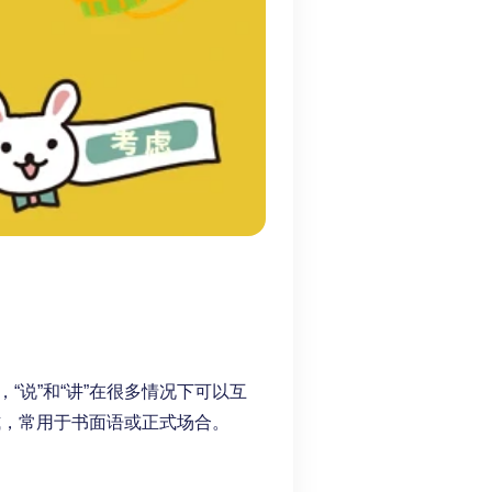
说”和“讲”在很多情况下可以互
式，常用于书面语或正式场合。