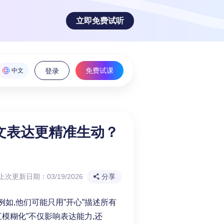
立即免费试听
免费试课
中文
登录
文表达更精准生动？
魅力！
上次更新日期：03/19/2026
分享
例如,他们可能只用”开心”描述所有
词汇模糊化”不仅影响表达能力,还