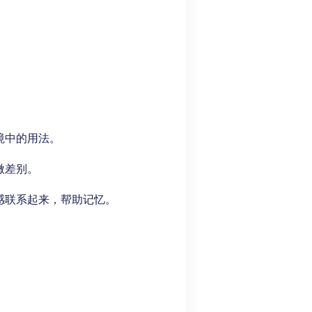
境中的用法。
微差别。
感联系起来，帮助记忆。