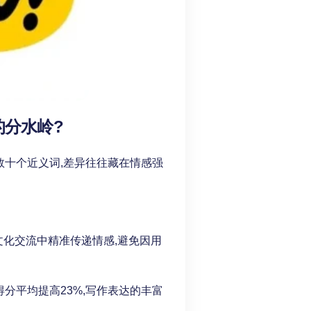
的分水岭?
数十个近义词,差异往往藏在情感强
文化交流中精准传递情感,避免因用
得分平均提高23%,写作表达的丰富