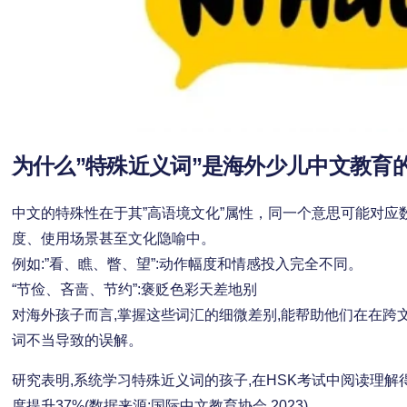
为什么”特殊近义词”是海外少儿中文教育
中文的特殊性在于其”高语境文化”属性，同一个意思可能对应
度、使用场景甚至文化隐喻中。
例如:”看、瞧、瞥、望”:动作幅度和情感投入完全不同。
“节俭、吝啬、节约”:褒贬色彩天差地别
对海外孩子而言,掌握这些词汇的细微差别,能帮助他们在在跨
词不当导致的误解。
研究表明,系统学习特殊近义词的孩子,在HSK考试中阅读理解
度提升37%(数据来源:国际中文教育协会,2023)。