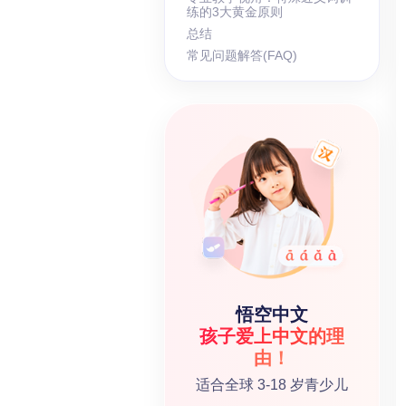
练的3大黄金原则
总结
常见问题解答(FAQ)
悟空中文
孩子爱上中文的理
由！
适合全球 3-18 岁青少儿