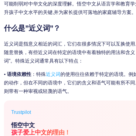
可能削弱对中华文化的深度理解。悟空中文从语言学和教育学角
升孩子中文水平的关键,并为家长提供可落地的家庭辅导方案
什么是”近义词”？
近义词是指意义相近的词汇，它们在很多情况下可以互换使用
随意替换，有些近义词在特定的语境中有着独特的用法和含义
词”。特殊近义词通常具有以下特点：
•
语境依赖性
：特殊
近义词
的使用往往依赖于特定的语境。例如
的动作，但在不同的语境中，它们的含义和语气可能有所不同。
则带有一种审视或轻蔑的语气。
Trustpilot
悟空中文
孩子爱上中文的理由！