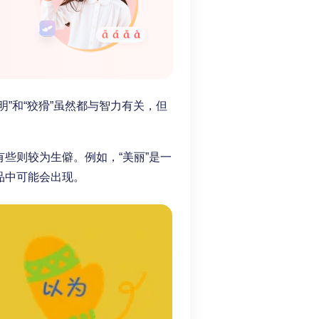
”和“狡猾”虽然都与智力有关，但
些则较为生僻。例如，“美丽”是一
品中可能会出现。