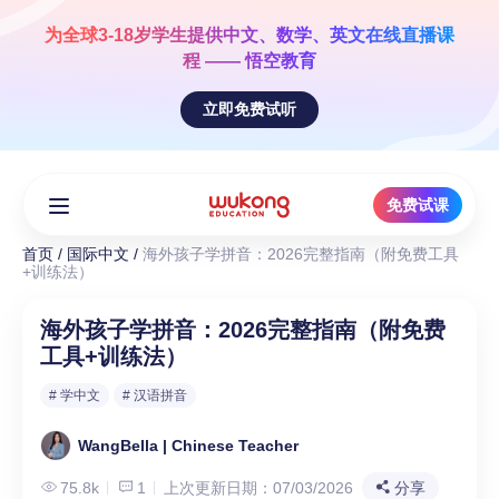
Skip
to
为全球3-18岁学生提供
中文、数学、英文
在线直播课
content
程 —— 悟空教育
立即免费试听
免费试课
首页
/
国际中文
/
海外孩子学拼音：2026完整指南（附免费工具
+训练法）
海外孩子学拼音：2026完整指南（附免费
工具+训练法）
# 学中文
# 汉语拼音
WangBella | Chinese Teacher
75.8k
1
上次更新日期：07/03/2026
分享