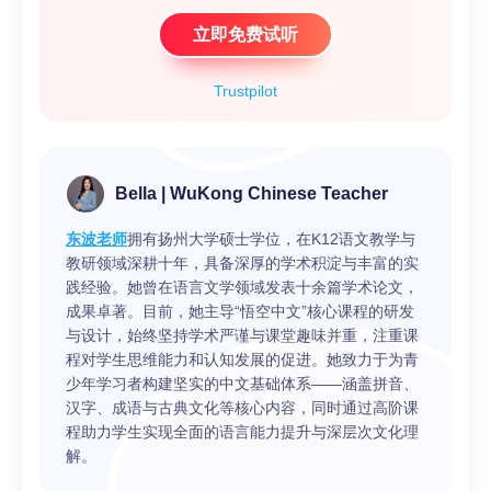
立即免费试听
Trustpilot
Bella | WuKong Chinese Teacher
东波老师
拥有扬州大学硕士学位，在K12语文教学与
教研领域深耕十年，具备深厚的学术积淀与丰富的实
践经验。她曾在语言文学领域发表十余篇学术论文，
成果卓著。目前，她主导“悟空中文”核心课程的研发
与设计，始终坚持学术严谨与课堂趣味并重，注重课
程对学生思维能力和认知发展的促进。她致力于为青
少年学习者构建坚实的中文基础体系——涵盖拼音、
汉字、成语与古典文化等核心内容，同时通过高阶课
程助力学生实现全面的语言能力提升与深层次文化理
解。