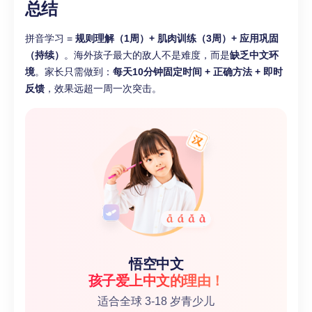
总结
拼音学习 =
规则理解（1周）+ 肌肉训练（3周）+ 应用巩固
（持续）
。海外孩子最大的敌人不是难度，而是
缺乏中文环
境
。家长只需做到：
每天10分钟固定时间 + 正确方法 + 即时
反馈
，效果远超一周一次突击。
悟空中文
孩子爱上中文的理由！
适合全球 3-18 岁青少儿