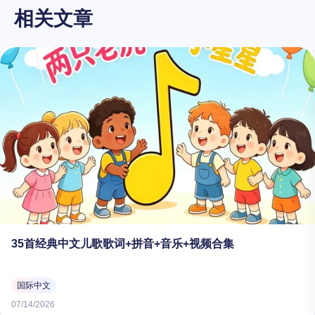
相关文章
35首经典中文儿歌歌词+拼音+音乐+视频合集
国际中文
07/14/2026