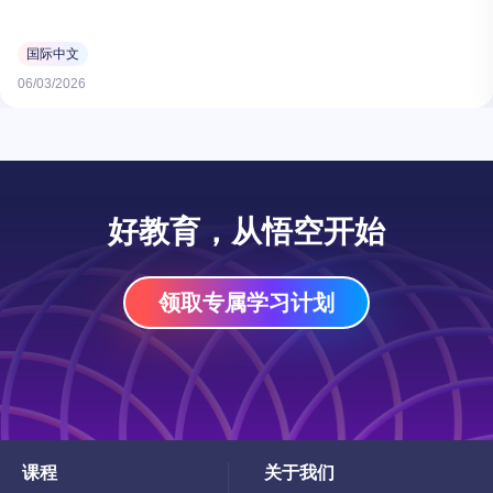
国际中文
06/03/2026
好教育，从悟空开始
领取专属学习计划
课程
关于我们
Toggle
Toggle