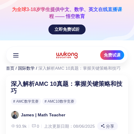
Skip
to
为全球3-18岁学生提供
中文、数学、英文
在线直播课
content
程 —— 悟空教育
立即免费试听
免费试课
首页
/
国际数学
/
深入解析AMC 10真题：掌握关键策略和技巧
深入解析AMC 10真题：掌握关键策略和技
巧
# AMC数学竞赛
# AMC10数学竞赛
James | Math Teacher
93.9k
0
上次更新日期：08/06/2025
分享