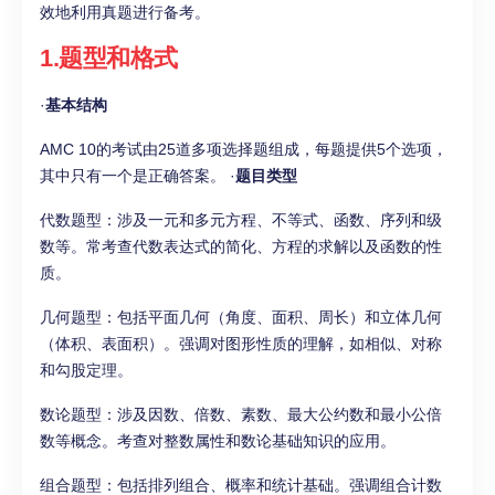
效地利用真题进行备考。
1.题型和格式
·
基本结构
AMC 10的考试由25道多项选择题组成，每题提供5个选项，
其中只有一个是正确答案。 ·
题目类型
代数题型：涉及一元和多元方程、不等式、函数、序列和级
数等。常考查代数表达式的简化、方程的求解以及函数的性
质。
几何题型：包括平面几何（角度、面积、周长）和立体几何
（体积、表面积）。强调对图形性质的理解，如相似、对称
和勾股定理。
数论题型：涉及因数、倍数、素数、最大公约数和最小公倍
数等概念。考查对整数属性和数论基础知识的应用。
组合题型：包括排列组合、概率和统计基础。强调组合计数