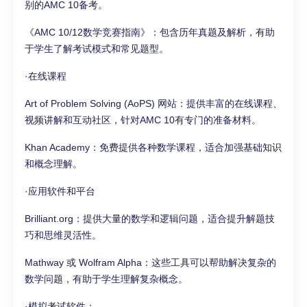
别的AMC 10备考。
《AMC 10/12数学竞赛指南》：包含历年真题及解析，有助
于学生了解考试模式和常见题型。
·在线课程
Art of Problem Solving (AoPS) 网站：提供丰富的在线课程、
视频讲解和互动社区，针对AMC 10有专门的准备材料。
Khan Academy：免费提供各种数学课程，适合加强基础知识
和概念理解。
·应用软件和平台
Brilliant.org：提供大量的数学和逻辑问题，适合提升解题技
巧和思维灵活性。
Mathway 或 Wolfram Alpha：这些工具可以帮助解决复杂的
数学问题，有助于学生理解复杂概念。
·模拟考试软件：