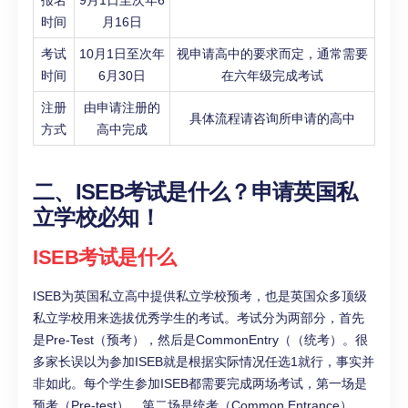
报名
9月1日至次年6
时间
月16日
考试
10月1日至次年
视申请高中的要求而定，通常需要
时间
6月30日
在六年级完成考试
注册
由申请注册的
具体流程请咨询所申请的高中
方式
高中完成
二、ISEB考试是什么？申请英国私
立学校必知！
ISEB考试是什么
ISEB为英国私立高中提供私立学校预考，也是英国众多顶级
私立学校用来选拔优秀学生的考试。考试分为两部分，首先
是Pre-Test（预考），然后是CommonEntry（（统考）。很
多家长误以为参加ISEB就是根据实际情况任选1就行，事实并
非如此。每个学生参加ISEB都需要完成两场考试，第一场是
预考（Pre-test），第二场是统考（Common Entrance），