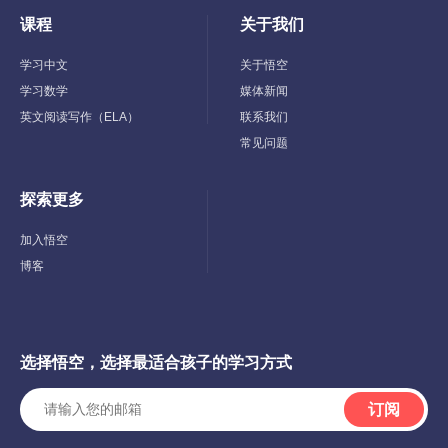
课程
关于我们
Toggle
Toggle
Child
Child
Menu
Menu
学习中文
关于悟空
学习数学
媒体新闻
英文阅读写作（ELA）
联系我们
常见问题
探索更多
Toggle
Child
Menu
加入悟空
博客
选择悟空，选择最适合孩子的学习方式
订阅