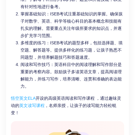
有针对性地进行备考。
掌握基础知识：ISEB考试注重基础知识的掌握。确保孩
子对数学、英语、科学等核心科目的基本概念和技能有
扎实的理解。需要重点关注年级所要求的知识点，并逐
步扩充学习范围。
多维度的练习：ISEB考试的题型多样，包括选择题、填
空题、解答题等。提供多样化的练习题，让孩子熟悉不
同题型，并培养解题技巧和答题速度。
阅读和写作技巧：英语科目中的阅读理解和写作部分是
重要的考察内容。鼓励孩子多读英语文章，提高阅读理
解能力，并练习写作，培养清晰、连贯和准确的表达能
力。
悟空英文ELA
开设的高级英语阅读和写作课程 ，通过趣味灵
动的
英文读写课程
，名师亲授，让孩子的读写能力轻松蜕
变！