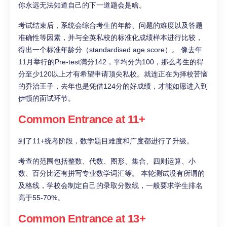
你永远无法知道自己的下一道题会是啥。
考试结束后，系统会综合考生的年龄、问题的难度以及答题
准确性等因素，并与全英私校的标准化成绩样本进行比较，
得出一个标准年龄分（standardised age score）。 像去年
11月举行的Pre-test满分142，平均分为100，那么考生的得
分至少120以上才有希望申请顶尖私校。就连正在为择校苦恼
的乔治王子，去年也是凭借124分的好成绩，才能如愿进入到
伊顿的面试环节。
Common Entrance at 11+
到了11+统考阶段，数学题目难度和广度都进行了升级。
考查的范围包括整数、代数、图形、集合、四则运算、小
数、百分比还有拼写专业数学词汇等。 本轮测试没有所谓的
及格线，学校会制定自己的录取分数线，一般要求学生排名
高于55-70%。
Common Entrance at 13+