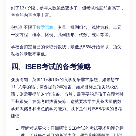
到了13+阶段，参与人数虽然变少了，但考试难度却更高了，
考查的内容也更丰富。
包括但不限于
数学运算
、变量、排列组合、线性方程、二元
一次方程、概率、比例、几何图形、代数、统计等等。
学校会拟定自己的录取分数线，最低从55%开始录取，顶尖
私校的录取率更低。
四、ISEB考试的备考策略
众所周知，英国11+和13+的入学竞争非常激烈，如果想在
11+入学的话，需要提前2年准备。如果目标是顶尖私校的
话，则需要提前3-4年准备。当然，最重要的是孩子在预考时
不栽跟头，在统考时拔得头筹。这就要求学生具备大量的数
学知识储备和出色的学习能力。以下是针对ISEB考试的备考
建议
理解考试要求：仔细研读ISEB考试的考试要求和评分标
准。了解每个科目的考试内容、题型和所需技能，以便