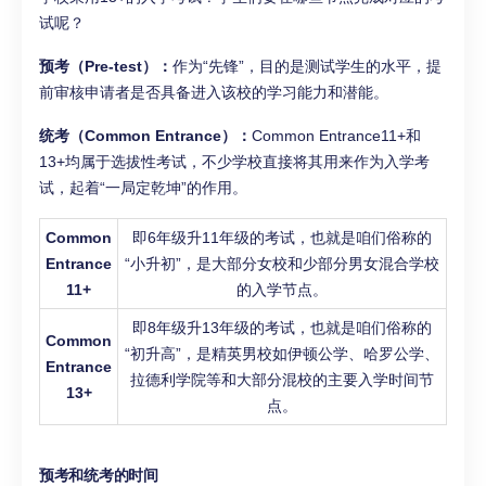
试呢？
预考（Pre-test）：
作为“先锋”，目的是测试学生的水平，提
前审核申请者是否具备进入该校的学习能力和潜能。
统考（Common Entrance）：
Common Entrance11+和
13+均属于选拔性考试，不少学校直接将其用来作为入学考
试，起着“一局定乾坤”的作用。
Common
即6年级升11年级的考试，也就是咱们俗称的
Entrance
“小升初”，是大部分女校和少部分男女混合学校
11+
的入学节点。
即8年级升13年级的考试，也就是咱们俗称的
Common
“初升高”，是精英男校如伊顿公学、哈罗公学、
Entrance
拉德利学院等和大部分混校的主要入学时间节
13+
点。
预考和统考的时间