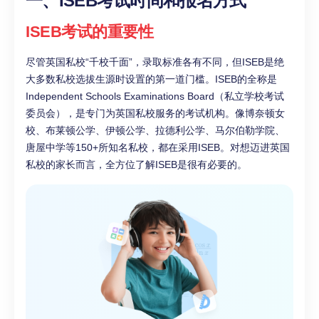
一、ISEB考试时间和报名方式
ISEB考试的重要性
尽管英国私校“千校千面”，录取标准各有不同，但ISEB是绝
大多数私校选拔生源时设置的第一道门槛。ISEB的全称是
Independent Schools Examinations Board（私立学校考试
委员会），是专门为英国私校服务的考试机构。像博奈顿女
校、布莱顿公学、伊顿公学、拉德利公学、马尔伯勒学院、
唐屋中学等150+所知名私校，都在采用ISEB。对想迈进英国
私校的家长而言，全方位了解ISEB是很有必要的。