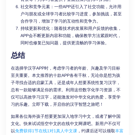
社交和竞争元素：一些APP还引入了社交功能，允许用
户与朋友或全球学习者比较学习进度，参加挑战，甚至
合作学习，增加了学习的互动性和竞争力。
持续更新和优化：随着技术的发展和用户反馈的收集，
APP会不断更新内容和功能，确保教学方法紧跟时代，
同时也修复已知问题，提供更流畅的学习体验。
总结
在选择学汉字APP时，考虑学习者的年龄、兴趣及学习目标
至关重要。本文推荐的十款APP各有千秋，无论你是想为孩
子寻找合适的启蒙工具，还是成年人想要系统性复习汉字，
总有一款能够满足你的需求。利用这些数字化学习资源，不
仅可以高效学习汉字，还能激发对中华文化的热爱，享受学
习的乐趣。立即下载，开启你的汉字智慧之旅吧！
如果各位海外孩子想要更加深入地学习中文，或者了解中国
文化。快来试试悟空中文的在线中文网课吧。新用户不仅可
以
免费获得1节在线1对1真人中文课
，约课后还可以领取
丰富