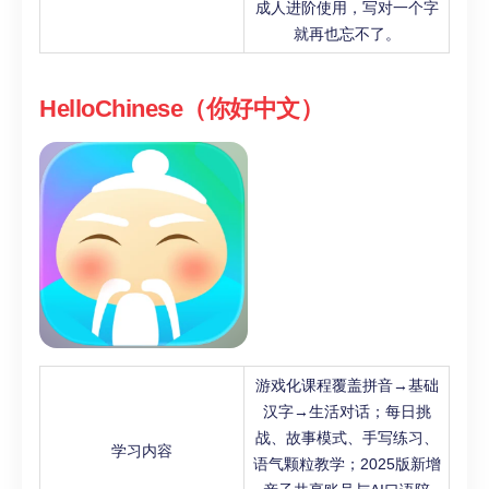
成人进阶使用，写对一个字
就再也忘不了。
HelloChinese（你好中文）
游戏化课程覆盖拼音→基础
汉字→生活对话；每日挑
战、故事模式、手写练习、
学习内容
语气颗粒教学；2025版新增