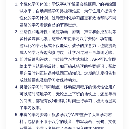
个性化学习体验：学汉字APP通常会根据用户的初始测
试水平，自动调整学习路径和难度，为每位用户提供个
性化的学习计划。这种定制化学习能更有效地帮助不同
基础的学习者按自己的节奏进步。
互动性和趣味性：通过动画、游戏、声音和触控互动等
多种多媒体元素，这些APP使学习汉字变得生动有趣。
游戏化的学习模式不仅能吸引孩子的注意力，也能提高
成人的学习兴趣和参与度，让学习过程不再单调乏味。
即时反馈和评估：与传统学习方式相比，APP可以立即
给出学习结果的反馈，如正确或错误的答案标识，帮助
用户及时纠正错误并巩固正确知识。定期的进度报告和
成就解锁也激励学习者保持动力。
灵活的学习时间和地点：移动应用程序的便携性让用户
可以随时随地学习，无论是上下班的地铁上，还是等待
的间隙，都能有效利用碎片时间进行学习，极大地提高
了学习效率。
丰富的学习资源：很多学汉字APP整合了大量学习材
料，包括但不限于汉字的读音、书写动画、例句、文化
背景等，为学习者提供了全面且深入的学习内容。