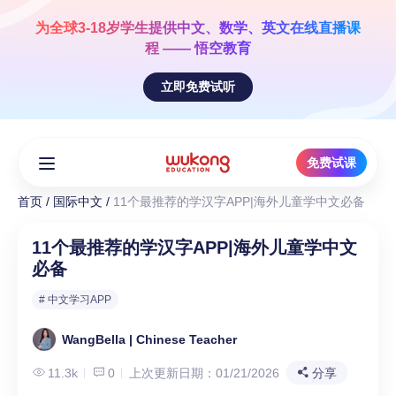
Skip
to
为全球3-18岁学生提供
中文、数学、英文
在线直播课
content
程 —— 悟空教育
立即免费试听
免费试课
首页
/
国际中文
/
11个最推荐的学汉字APP|海外儿童学中文必备
11个最推荐的学汉字APP|海外儿童学中文
必备
# 中文学习APP
WangBella | Chinese Teacher
11.3k
0
上次更新日期：01/21/2026
分享