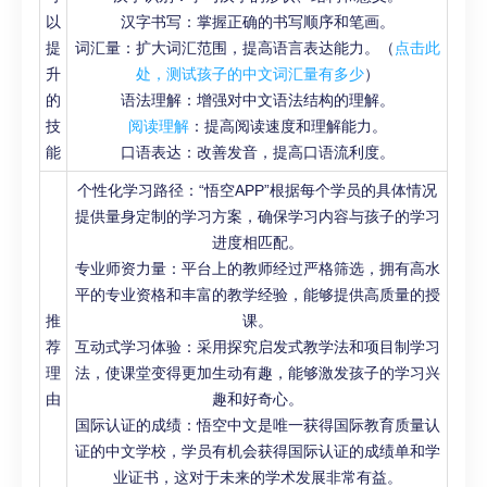
以
汉字书写：掌握正确的书写顺序和笔画。
提
词汇量：扩大词汇范围，提高语言表达能力。（
点击此
升
处，测试孩子的中文词汇量有多少
）
的
语法理解：增强对中文语法结构的理解。
技
阅读理解
：提高阅读速度和理解能力。
能
口语表达：改善发音，提高口语流利度。
个性化学习路径：“悟空APP”根据每个学员的具体情况
提供量身定制的学习方案，确保学习内容与孩子的学习
进度相匹配。
专业师资力量：平台上的教师经过严格筛选，拥有高水
平的专业资格和丰富的教学经验，能够提供高质量的授
推
课。
荐
互动式学习体验：采用探究启发式教学法和项目制学习
理
法，使课堂变得更加生动有趣，能够激发孩子的学习兴
由
趣和好奇心。
国际认证的成绩：悟空中文是唯一获得国际教育质量认
证的中文学校，学员有机会获得国际认证的成绩单和学
业证书，这对于未来的学术发展非常有益。