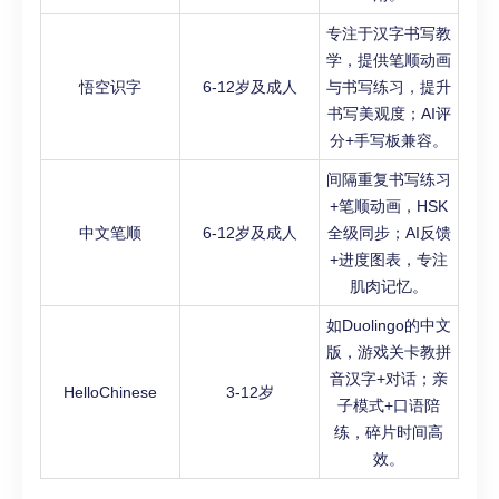
专注于汉字书写教
学，提供笔顺动画
悟空识字
6-12岁及成人
与书写练习，提升
书写美观度；AI评
分+手写板兼容。
间隔重复书写练习
+笔顺动画，HSK
中文笔顺
6-12岁及成人
全级同步；AI反馈
+进度图表，专注
肌肉记忆。
如Duolingo的中文
版，游戏关卡教拼
音汉字+对话；亲
HelloChinese
3-12岁
子模式+口语陪
练，碎片时间高
效。