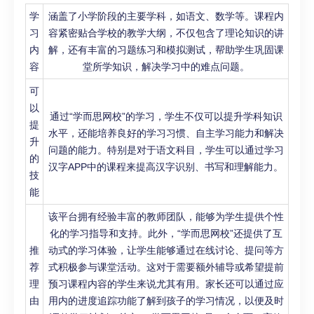
学
涵盖了小学阶段的主要学科，如语文、数学等。课程内
习
容紧密贴合学校的教学大纲，不仅包含了理论知识的讲
内
解，还有丰富的习题练习和模拟测试，帮助学生巩固课
容
堂所学知识，解决学习中的难点问题。
可
以
通过“学而思网校”的学习，学生不仅可以提升学科知识
提
水平，还能培养良好的学习习惯、自主学习能力和解决
升
问题的能力。特别是对于语文科目，学生可以通过学习
的
汉字APP中的课程来提高汉字识别、书写和理解能力。
技
能
该平台拥有经验丰富的教师团队，能够为学生提供个性
化的学习指导和支持。此外，“学而思网校”还提供了互
推
动式的学习体验，让学生能够通过在线讨论、提问等方
荐
式积极参与课堂活动。这对于需要额外辅导或希望提前
理
预习课程内容的学生来说尤其有用。家长还可以通过应
由
用内的进度追踪功能了解到孩子的学习情况，以便及时