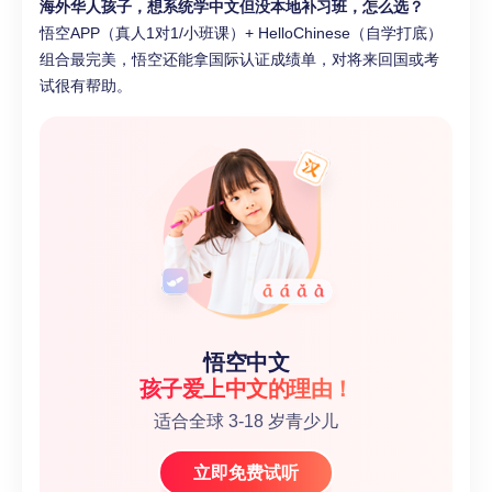
海外华人孩子，想系统学中文但没本地补习班，怎么选？
悟空APP（真人1对1/小班课）+ HelloChinese（自学打底）
组合最完美，悟空还能拿国际认证成绩单，对将来回国或考
试很有帮助。
悟空中文
孩子爱上中文的理由！
适合全球 3-18 岁青少儿
立即免费试听