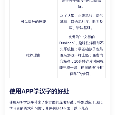
亲子共享账号与AI口语陪
练。
汉字认知、正确笔顺、语气
可以提升的技能
掌握、口语流利度、听力反
应、语法基础。
被誉为“中文界的
Duolingo”，趣味性爆棚却不
失系统性；零基础孩子也能
推荐理由
像玩游戏一样上瘾；免费内
容极多，10分钟碎片时间就
能完成一课，彻底解决“没时
间学”的借口。
使用APP学汉字的好处
使用APP学汉字带来了多方面的显著好处，特别适应了现代
学习者的需求和习惯，具体包括但不限于以下几点：