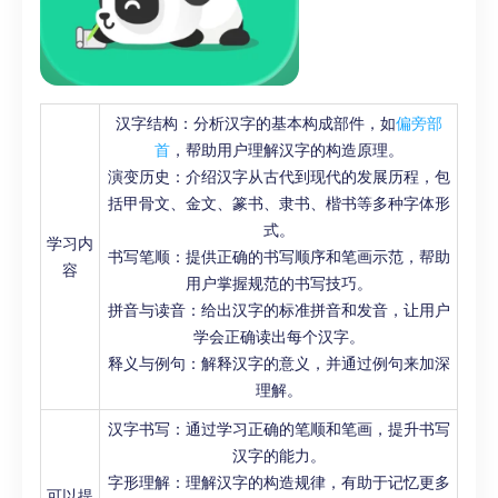
汉字结构：分析汉字的基本构成部件，如
偏旁部
首
，帮助用户理解汉字的构造原理。
演变历史：介绍汉字从古代到现代的发展历程，包
括甲骨文、金文、篆书、隶书、楷书等多种字体形
式。
学习内
书写笔顺：提供正确的书写顺序和笔画示范，帮助
容
用户掌握规范的书写技巧。
拼音与读音：给出汉字的标准拼音和发音，让用户
学会正确读出每个汉字。
释义与例句：解释汉字的意义，并通过例句来加深
理解。
汉字书写：通过学习正确的笔顺和笔画，提升书写
汉字的能力。
字形理解：理解汉字的构造规律，有助于记忆更多
可以提