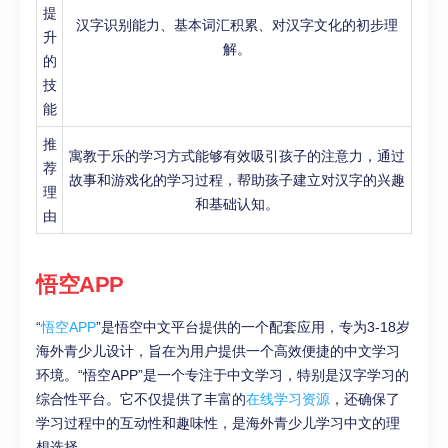
提
汉字识别能力、基本词汇积累、对汉字文化的初步理
升
解。
的
技
能
推
寓教于乐的学习方式能够有效吸引孩子的注意力，通过
荐
故事和游戏化的学习过程，帮助孩子建立对汉字的兴趣
理
和基础认知。
由
悟空APP
“
悟空APP
”是悟空中文平台提供的一个配套应用，专为3-18岁
海外青少儿设计，旨在为用户提供一个高效便捷的中文学习
环境。“悟空APP”是一个专注于中文学习，特别是汉字学习的
综合性平台。它不仅提供了丰富的
在线学习资源
，还确保了
学习过程中的互动性和趣味性，是海外青少儿学习中文的理
想选择。