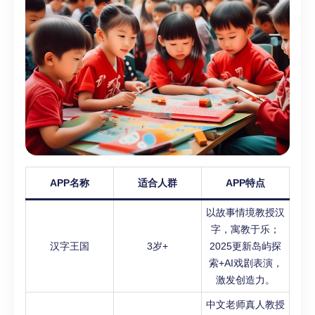
APP名称
适合人群
APP特点
以故事情境教授汉
字，寓教于乐；
汉字王国
3岁+
2025更新岛屿探
索+AI戏剧表演，
激发创造力。
中文老师真人教授