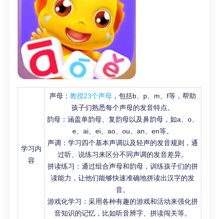
声母：
教授23个声母
，包括b、p、m、f等，帮助
孩子们熟悉每个声母的发音特点。
韵母：涵盖单韵母、复韵母以及鼻韵母，如a、o、
e、ai、ei、ao、ou、an、en等。
声调：学习四个基本声调以及轻声的发音规则，通
学习内
过听、说练习来区分不同声调的发音差异。
容
拼读练习：通过组合声母和韵母，训练孩子们的拼
读能力，让他们能够快速准确地拼读出汉字的发
音。
游戏化学习：采用各种有趣的游戏和活动来强化拼
音知识的记忆，比如听音辨字、拼读闯关等。