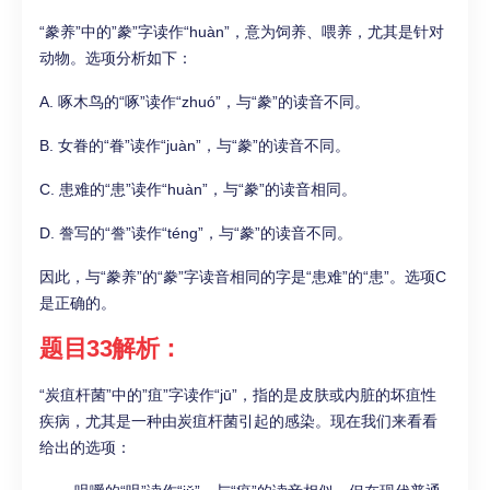
“豢养”中的”豢”字读作“huàn”，意为饲养、喂养，尤其是针对
动物。选项分析如下：
A. 啄木鸟的“啄”读作“zhuó”，与“豢”的读音不同。
B. 女眷的“眷”读作“juàn”，与“豢”的读音不同。
C. 患难的“患”读作“huàn”，与“豢”的读音相同。
D. 誊写的“誊”读作“téng”，与“豢”的读音不同。
因此，与“豢养”的“豢”字读音相同的字是“患难”的“患”。选项C
是正确的。
题目33解析：
“炭疽杆菌”中的”疽”字读作“jū”，指的是皮肤或内脏的坏疽性
疾病，尤其是一种由炭疽杆菌引起的感染。现在我们来看看
给出的选项：