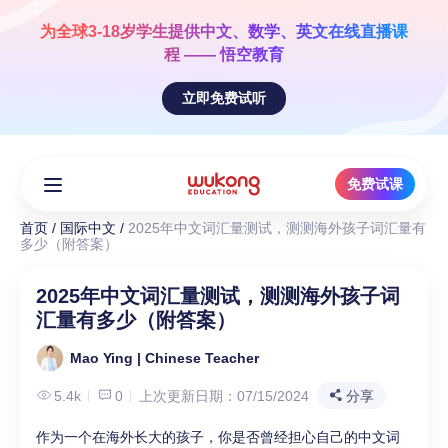
Skip
to
为全球3-18岁学生提供
中文、数学、英文
在线直播课
content
程 —— 悟空教育
立即免费试听
免费试课
首页
/
国际中文
/
2025年中文词汇量测试，测测海外孩子词汇量有
多少（附答案）
2025年中文词汇量测试，测测海外孩子词
汇量有多少（附答案）
Mao Ying | Chinese Teacher
5.4k
0
上次更新日期：07/15/2024
分享
作为一个在海外长大的孩子，你是否曾经担心自己的中文词