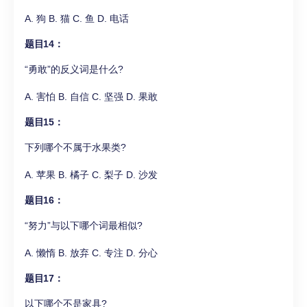
A. 狗 B. 猫 C. 鱼 D. 电话
题目14：
“勇敢”的反义词是什么?
A. 害怕 B. 自信 C. 坚强 D. 果敢
题目15：
下列哪个不属于水果类?
A. 苹果 B. 橘子 C. 梨子 D. 沙发
题目16：
“努力”与以下哪个词最相似?
A. 懒惰 B. 放弃 C. 专注 D. 分心
题目17：
以下哪个不是家具?