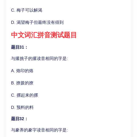
C. 梅子可以解渴
D. 渴望梅子但最终没有得到
中文词汇拼音测试题目
题目31：
与撂挑子的撂读音相同的字是:
A. 烙印的烙
B. 撩拨的撩
C. 摞起来的摞
D. 预料的料
题目32：
与豢养的豢字读音相同的字是: