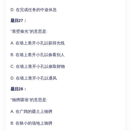
D. 在完成任务的中途休息
题目27：
“凿壁偷光”的意思是:
A. 在墙上凿开小孔以获得光线
B. 在墙上凿开小孔以偷看别人
C. 在墙上凿开小孔以偷取财物
D. 在墙上凿开小孔以通风
题目28：
“驰骋疆场”的意思是:
A. 在广阔的疆土上驰骋
B. 在狭小的场地上驰骋