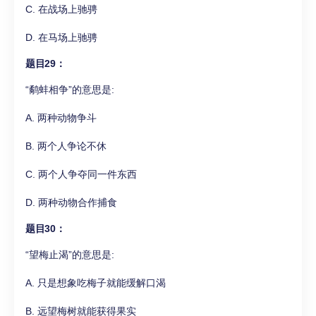
C. 在战场上驰骋
D. 在马场上驰骋
题目29：
“鹬蚌相争”的意思是:
A. 两种动物争斗
B. 两个人争论不休
C. 两个人争夺同一件东西
D. 两种动物合作捕食
题目30：
“望梅止渴”的意思是:
A. 只是想象吃梅子就能缓解口渴
B. 远望梅树就能获得果实