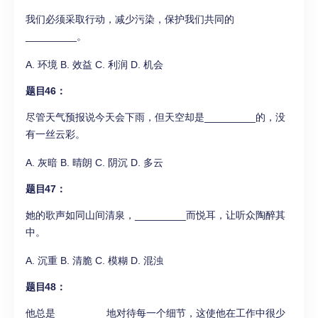
我们必须采取行动，减少污染，保护我们共同的
_________。
A. 环境 B. 效益 C. 利润 D. 机会
题目46：
尽管天气预报说今天会下雨，但天空却是_________的，没
有一丝云彩。
A. 灰暗 B. 晴朗 C. 阴沉 D. 多云
题目47：
她的歌声如同山间清泉，_________而悦耳，让听众陶醉其
中。
A. 沉重 B. 清脆 C. 模糊 D. 混浊
题目48：
他总是_________地对待每一个细节，这使他在工作中很少