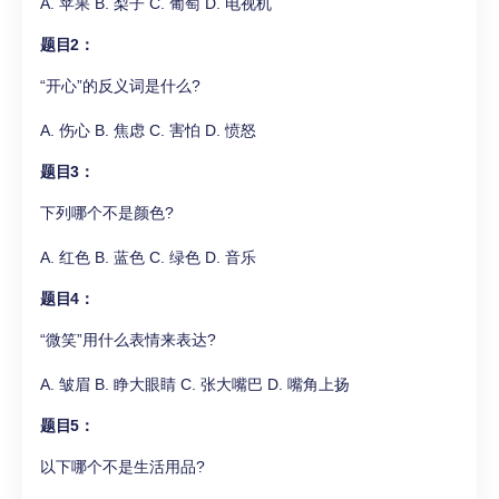
A. 苹果 B. 梨子 C. 葡萄 D. 电视机
题目2：
“开心”的反义词是什么?
A. 伤心 B. 焦虑 C. 害怕 D. 愤怒
题目3：
下列哪个不是颜色?
A. 红色 B. 蓝色 C. 绿色 D. 音乐
题目4：
“微笑”用什么表情来表达?
A. 皱眉 B. 睁大眼睛 C. 张大嘴巴 D. 嘴角上扬
题目5：
以下哪个不是生活用品?