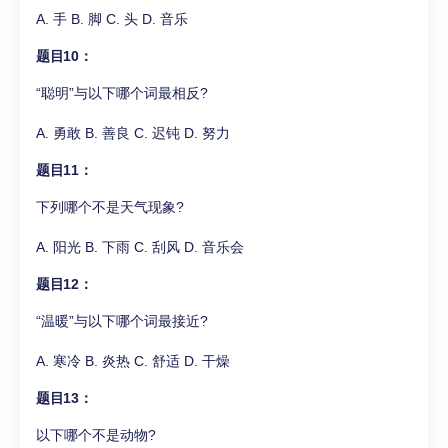
A. 手 B. 脚 C. 头 D. 音乐
题目10：
“聪明”与以下哪个词最相反?
A. 勇敢 B. 善良 C. 迟钝 D. 努力
题目11：
下列哪个不是天气现象?
A. 阳光 B. 下雨 C. 刮风 D. 音乐会
题目12：
“温暖”与以下哪个词最接近?
A. 寒冷 B. 炎热 C. 舒适 D. 干燥
题目13：
以下哪个不是动物?