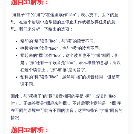
题目31解析：
“撂挑子”中的”撂”字在这里读作“liào”，表示扔下、丢下的意
思，在这个语境中通常指的是停止工作或者放弃任务的意
思。我们来分析一下给出的选项：
烙印的“烙”读作“lào”，与“撂”的读音不同。
撩拨的“撩”读作“liáo”，也与“撂”的读音不同。
摞起来的“摞”读作“luò”，这个读音也不与“撂”相同，但
是，“摞”还有一个读音是“liào”，表示堆叠的意思，所以
在这个读音上，“摞”与“撂”是同音字。
预料的“料”读作“liào”，虽然与“撂”的拼音相同，但是声
调不同。
因此，与“撂挑子”的“撂”读音相同的字是“摞”（当读作“liào”
时）。正确答案是“摞起来的摞”。不过需要注意的是，“摞”字
在不同的语境中可能有不同的读音，这里特指它与“撂”同音的
情况。
题目32解析：