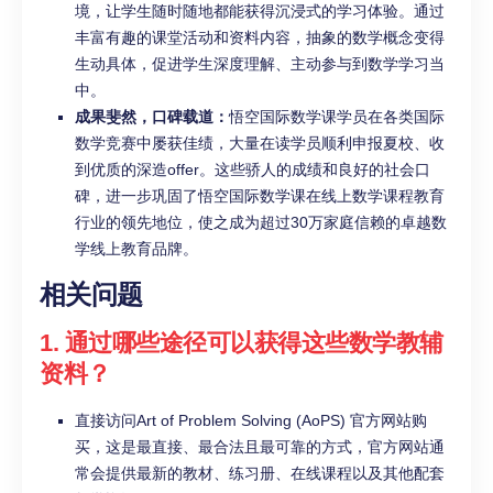
境，让学生随时随地都能获得沉浸式的学习体验。通过
丰富有趣的课堂活动和资料内容，抽象的数学概念变得
生动具体，促进学生深度理解、主动参与到数学学习当
中。
成果斐然，口碑载道：
悟空国际数学课学员在各类国际
数学竞赛中屡获佳绩，大量在读学员顺利申报夏校、收
到优质的深造offer。这些骄人的成绩和良好的社会口
碑，进一步巩固了悟空国际数学课在线上数学课程教育
行业的领先地位，使之成为超过30万家庭信赖的卓越数
学线上教育品牌。
相关问题
1. 通过哪些途径可以获得这些数学教辅
资料？
直接访问Art of Problem Solving (AoPS) 官方网站购
买，这是最直接、最合法且最可靠的方式，官方网站通
常会提供最新的教材、练习册、在线课程以及其他配套