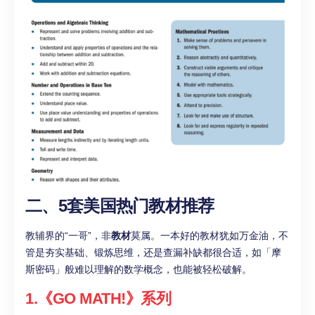
二、5套美国热门教材
推荐
教辅界的“一哥”，非
教材
莫属。一本好的教材犹如万金油，不
管是夯实基础、锻炼思维，还是查漏补缺都很合适，如「摩
斯密码」般难以理解的数学概念，也能被轻松破解。
1.《GO MATH!》系列