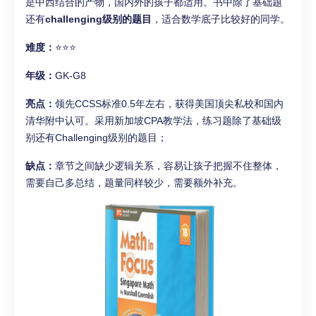
是中西结合的产物，国内外的孩子都适用。书中除了基础题
还有
challenging级别的题目
，适合数学底子比较好的同学。
难度：
⭐⭐⭐
年级：
GK-G8
亮点：
领先CCSS标准0.5年左右，获得美国顶尖私校和国内
清华附中认可。采用新加坡CPA教学法，练习题除了基础级
别还有Challenging级别的题目；
缺点：
章节之间缺少逻辑关系，容易让孩子把握不住整体，
需要自己多总结，题量同样较少，需要额外补充。