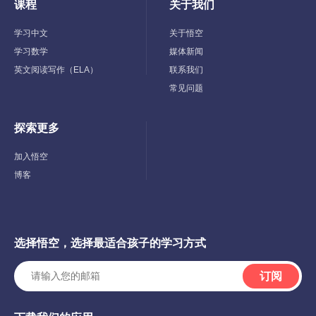
课程
关于我们
Toggle
Toggle
Child
Child
Menu
Menu
学习中文
关于悟空
学习数学
媒体新闻
英文阅读写作（ELA）
联系我们
常见问题
探索更多
Toggle
Child
Menu
加入悟空
博客
选择悟空，选择最适合孩子的学习方式
订阅