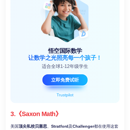
悟空国际数学
让数学之光照亮每一个孩子！
适合全球1-12年级学生
立即免费试听
Trustpilot
3.《Saxon Math》
美国
顶尖私校贝塞思
、
Stratford
及
Challenger
都在使用这套