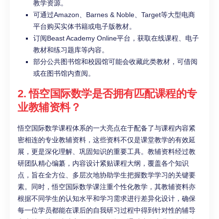
教学资源。
可通过Amazon、Barnes & Noble、Target等大型电商
平台购买实体书籍或电子版教材。
订阅Beast Academy Online平台，获取在线课程、电子
教材和练习题库等内容。
部分公共图书馆和校园馆可能会收藏此类教材，可借阅
或在图书馆内查阅。
2. 悟空国际数学是否拥有匹配课程的专
业教辅资料？
悟空国际数学课程体系的一大亮点在于配备了与课程内容紧
密相连的专业教辅资料，这些资料不仅是课堂教学的有效延
展，更是深化理解、巩固知识的重要工具。教辅资料经过教
研团队精心编纂，内容设计紧贴课程大纲，覆盖各个知识
点，旨在全方位、多层次地协助学生把握数学学习的关键要
素。同时，悟空国际数学课注重个性化教学，其教辅资料亦
根据不同学生的认知水平和学习需求进行差异化设计，确保
每一位学员都能在课后的自我研习过程中得到针对性的辅导