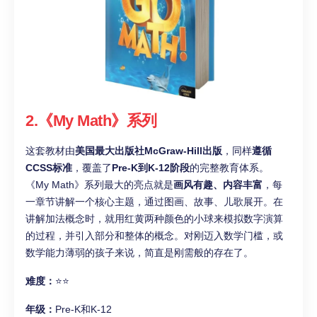
2.《My Math》系列
这套教材由
美国最大出版社McGraw-Hill出版
，同样
遵循
CCSS标准
，覆盖了
Pre-K到K-12阶段
的完整教育体系。
《My Math》系列最大的亮点就是
画风有趣、内容丰富
，每
一章节讲解一个核心主题，通过图画、故事、儿歌展开。在
讲解加法概念时，就用红黄两种颜色的小球来模拟数字演算
的过程，并引入部分和整体的概念。对刚迈入数学门槛，或
数学能力薄弱的孩子来说，简直是刚需般的存在了。
难度：
⭐⭐
年级：
Pre-K和K-12